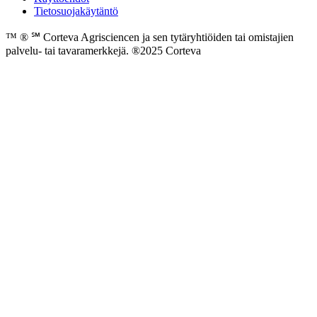
Tietosuojakäytäntö
™ ® ℠ Corteva Agrisciencen ja sen tytäryhtiöiden tai omistajien
palvelu- tai tavaramerkkejä. ®2025 Corteva