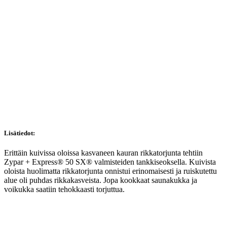
Lisätiedot:
Erittäin kuivissa oloissa kasvaneen kauran rikkatorjunta tehtiin
Zypar + Express® 50 SX® valmisteiden tankkiseoksella. Kuivista
oloista huolimatta rikkatorjunta onnistui erinomaisesti ja ruiskutettu
alue oli puhdas rikkakasveista. Jopa kookkaat saunakukka ja
voikukka saatiin tehokkaasti torjuttua.