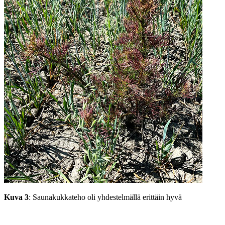
Kuva 3
: Saunakukkateho oli yhdestelmällä erittäin hyvä