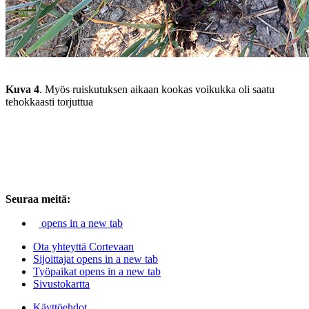
Kuva 4
. Myös ruiskutuksen aikaan kookas voikukka oli saatu
tehokkaasti torjuttua
Seuraa meitä:
opens in a new tab
Ota yhteyttä Cortevaan
Sijoittajat
opens in a new tab
Työpaikat
opens in a new tab
Sivustokartta
Käyttöehdot