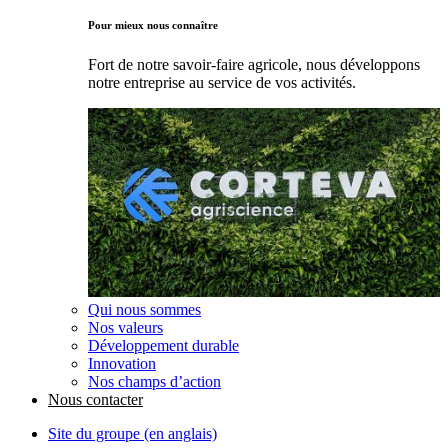
Pour mieux nous connaître
Fort de notre savoir-faire agricole, nous développons
notre entreprise au service de vos activités.
Qui nous sommes
Nos valeurs
Développement durable
Innovation
Nos champs d’action
Nous contacter
Site du groupe (en anglais)