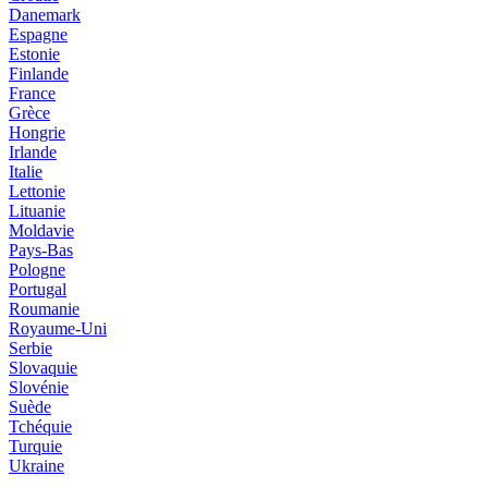
Danemark
Espagne
Estonie
Finlande
France
Grèce
Hongrie
Irlande
Italie
Lettonie
Lituanie
Moldavie
Pays-Bas
Pologne
Portugal
Roumanie
Royaume-Uni
Serbie
Slovaquie
Slovénie
Suède
Tchéquie
Turquie
Ukraine