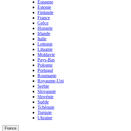
Espagne
Estonie
Finlande
France
Grèce
Hongrie
Irlande
Italie
Lettonie
Lituanie
Moldavie
Pays-Bas
Pologne
Portugal
Roumanie
Royaume-Uni
Serbie
Slovaquie
Slovénie
Suède
Tchéquie
Turquie
Ukraine
France