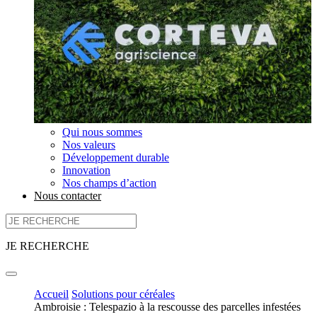
Qui nous sommes
Nos valeurs
Développement durable
Innovation
Nos champs d’action
Nous contacter
JE RECHERCHE
Accueil
Solutions pour céréales
Ambroisie : Telespazio à la rescousse des parcelles infestées