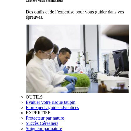
Corteva vous accompagne
Des outils et de l’expertise pour vous guider dans vos
épreuves.
OUTILS
Evaluer votre risque taupin
Florexpert : guide adventices
EXPERTISE
Protecteur par nature
Succès Céréaliers
Soigneur par nature