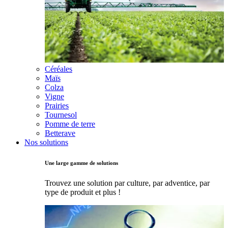
Céréales
Maïs
Colza
Vigne
Prairies
Tournesol
Pomme de terre
Betterave
Nos solutions
Une large gamme de solutions
Trouvez une solution par culture, par adventice, par
type de produit et plus !