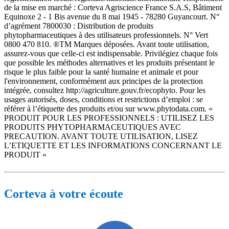
de la mise en marché : Corteva Agriscience France S.A.S, Bâtiment
Equinoxe 2 - 1 Bis avenue du 8 mai 1945 - 78280 Guyancourt. N°
d’agrément 7800030 : Distribution de produits
phytopharmaceutiques à des utilisateurs professionnels. N° Vert
0800 470 810. ®TM Marques déposées. Avant toute utilisation,
assurez-vous que celle-ci est indispensable. Privilégiez chaque fois
que possible les méthodes alternatives et les produits présentant le
risque le plus faible pour la santé humaine et animale et pour
l'environnement, conformément aux principes de la protection
intégrée, consultez http://agriculture.gouv.fr/ecophyto. Pour les
usages autorisés, doses, conditions et restrictions d’emploi : se
référer à l’étiquette des produits et/ou sur www.phytodata.com. «
PRODUIT POUR LES PROFESSIONNELS : UTILISEZ LES
PRODUITS PHYTOPHARMACEUTIQUES AVEC
PRECAUTION. AVANT TOUTE UTILISATION, LISEZ
L’ETIQUETTE ET LES INFORMATIONS CONCERNANT LE
PRODUIT »
Corteva à votre écoute