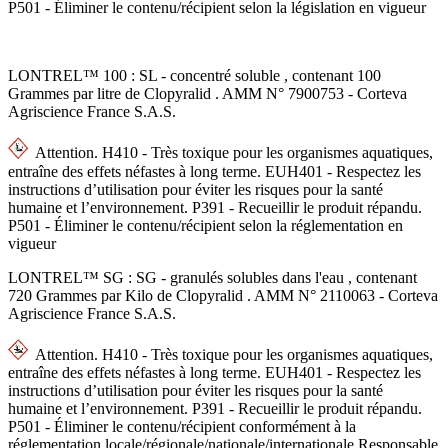
P501 - Éliminer le contenu/récipient selon la législation en vigueur
LONTREL™ 100 : SL - concentré soluble , contenant 100
Grammes par litre de Clopyralid . AMM N° 7900753 - Corteva
Agriscience France S.A.S.
Attention. H410 - Très toxique pour les organismes aquatiques,
entraîne des effets néfastes à long terme. EUH401 - Respectez les
instructions d’utilisation pour éviter les risques pour la santé
humaine et l’environnement. P391 - Recueillir le produit répandu.
P501 - Éliminer le contenu/récipient selon la réglementation en
vigueur
LONTREL™ SG : SG - granulés solubles dans l'eau , contenant
720 Grammes par Kilo de Clopyralid . AMM N° 2110063 - Corteva
Agriscience France S.A.S.
Attention. H410 - Très toxique pour les organismes aquatiques,
entraîne des effets néfastes à long terme. EUH401 - Respectez les
instructions d’utilisation pour éviter les risques pour la santé
humaine et l’environnement. P391 - Recueillir le produit répandu.
P501 - Éliminer le contenu/récipient conformément à la
réglementation locale/régionale/nationale/internationale Responsable