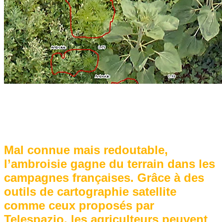
Mal connue mais redoutable,
l’ambroisie gagne du terrain dans les
campagnes françaises. Grâce à des
outils de cartographie satellite
comme ceux proposés par
Telespazio, les agriculteurs peuvent