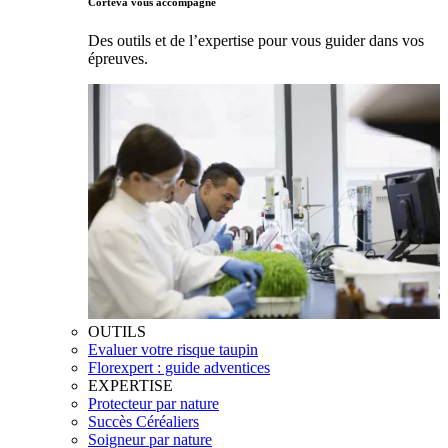
Corteva vous accompagne
Des outils et de l’expertise pour vous guider dans vos
épreuves.
OUTILS
Evaluer votre risque taupin
Florexpert : guide adventices
EXPERTISE
Protecteur par nature
Succès Céréaliers
Soigneur par nature