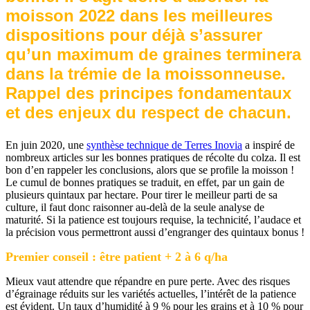
moisson 2022 dans les meilleures
dispositions pour déjà s’assurer
qu’un maximum de graines terminera
dans la trémie de la moissonneuse.
Rappel des principes fondamentaux
et des enjeux du respect de chacun.
En juin 2020, une
synthèse technique de Terres Inovia
a inspiré de
nombreux articles sur les bonnes pratiques de récolte du colza. Il est
bon d’en rappeler les conclusions, alors que se profile la moisson !
Le cumul de bonnes pratiques se traduit, en effet, par un gain de
plusieurs quintaux par hectare. Pour tirer le meilleur parti de sa
culture, il faut donc raisonner au-delà de la seule analyse de
maturité. Si la patience est toujours requise, la technicité, l’audace et
la précision vous permettront aussi d’engranger des quintaux bonus !
Premier conseil : être patient + 2 à 6 q/ha
Mieux vaut attendre que répandre en pure perte. Avec des risques
d’égrainage réduits sur les variétés actuelles, l’intérêt de la patience
est évident. Un taux d’humidité à 9 % pour les grains et à 10 % pour