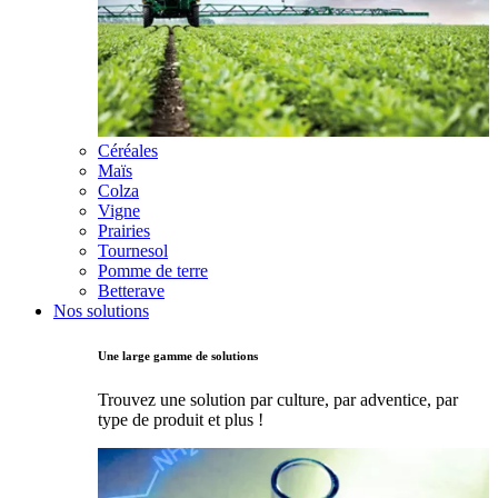
Céréales
Maïs
Colza
Vigne
Prairies
Tournesol
Pomme de terre
Betterave
Nos solutions
Une large gamme de solutions
Trouvez une solution par culture, par adventice, par
type de produit et plus !