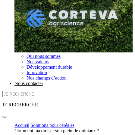
Qui nous sommes
Nos valeurs
Développement durable
Innovation
Nos champs d’action
Nous contacter
JE RECHERCHE
Accueil
Solutions pour céréales
Comment maximiser son plein de quintaux ?