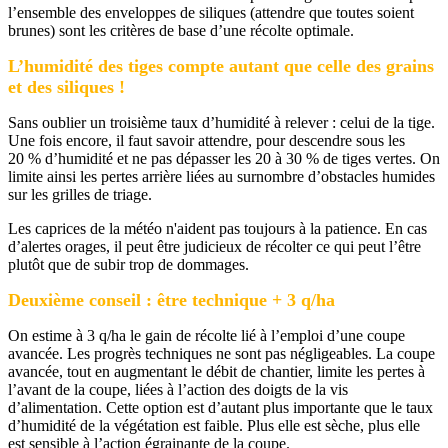
l’ensemble des enveloppes de siliques (attendre que toutes soient
brunes) sont les critères de base d’une récolte optimale.
L’humidité des tiges compte autant que celle des grains
et des siliques !
Sans oublier un troisième taux d’humidité à relever : celui de la tige.
Une fois encore, il faut savoir attendre, pour descendre sous les
20 % d’humidité et ne pas dépasser les 20 à 30 % de tiges vertes. On
limite ainsi les pertes arrière liées au surnombre d’obstacles humides
sur les grilles de triage.
Les caprices de la météo n'aident pas toujours à la patience. En cas
d’alertes orages, il peut être judicieux de récolter ce qui peut l’être
plutôt que de subir trop de dommages.
Deuxième conseil : être technique + 3 q/ha
On estime à 3 q/ha le gain de récolte lié à l’emploi d’une coupe
avancée. Les progrès techniques ne sont pas négligeables. La coupe
avancée, tout en augmentant le débit de chantier, limite les pertes à
l’avant de la coupe, liées à l’action des doigts de la vis
d’alimentation. Cette option est d’autant plus importante que le taux
d’humidité de la végétation est faible. Plus elle est sèche, plus elle
est sensible à l’action égrainante de la coupe.