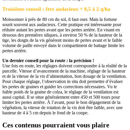
Troisième conseil : être audacieux + 0,5 à 2 q/ha
Moissonner à près de 80 cm du sol, il faut oser. Mais la fortune
sourit souvent aux audacieux. Cette pratique est intéressante pour
réduire autant les pertes avant que les pertes arrière. En visant en
dessous des premières siliques, à environ 50 % de la hauteur de la
tige, les doigts de la vis génèrent moins de pertes avant et le faible
volume de paille envoyé dans le compartiment de battage limite les
pertes arrière.
Un dernier conseil pour la route : la précision !
Une fois en route, les réglages doivent correspondre à la réalité de la
parcelle. Vitesse d’avancement de la machine, réglage de la hauteur
et de la vitesse de la vis d’alimentation, bon dosage de la ventilation.
Pour chaque réglage, l’observation in situ doit permettre d’évaluer
les pertes de graines et guider les corrections nécessaires. Vu le
faible poids de la graine de colza, le réglage de la ventilation est
aussi capital. Il se situe généralement entre 450 et 500 tours pour
limiter les pertes arrière. À l’avant, pour le bon dégagement de la
végétation, la vitesse de rotation de la vis doit être faible, avec une
hauteur de 4 à 5 cm depuis le fond de la coupe.
Ces contenus pourraient vous plaire