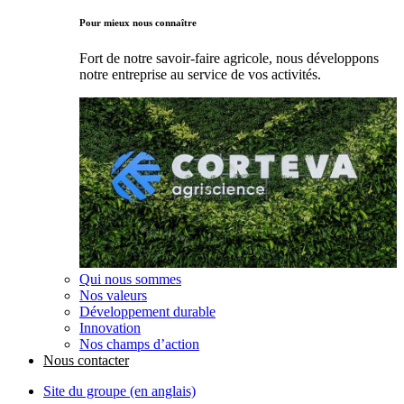
Pour mieux nous connaître
Fort de notre savoir-faire agricole, nous développons
notre entreprise au service de vos activités.
Qui nous sommes
Nos valeurs
Développement durable
Innovation
Nos champs d’action
Nous contacter
Site du groupe (en anglais)