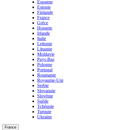
Espagne
Estonie
Finlande
France
Grèce
Hongrie
Irlande
Italie
Lettonie
Lituanie
Moldavie
Pays-Bas
Pologne
Portugal
Roumanie
Royaume-Uni
Serbie
Slovaquie
Slovénie
Suède
Tchéquie
Turquie
Ukraine
France