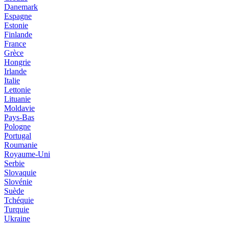
Danemark
Espagne
Estonie
Finlande
France
Grèce
Hongrie
Irlande
Italie
Lettonie
Lituanie
Moldavie
Pays-Bas
Pologne
Portugal
Roumanie
Royaume-Uni
Serbie
Slovaquie
Slovénie
Suède
Tchéquie
Turquie
Ukraine