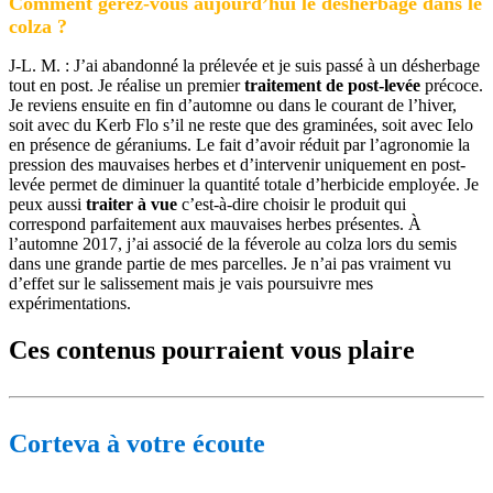
Comment gérez-vous aujourd’hui le désherbage dans le
colza ?
J-L. M. : J’ai abandonné la prélevée et je suis passé à un désherbage
tout en post. Je réalise un premier
traitement de post-levée
précoce.
Je reviens ensuite en fin d’automne ou dans le courant de l’hiver,
soit avec du Kerb Flo s’il ne reste que des graminées, soit avec Ielo
en présence de géraniums. Le fait d’avoir réduit par l’agronomie la
pression des mauvaises herbes et d’intervenir uniquement en post-
levée permet de diminuer la quantité totale d’herbicide employée. Je
peux aussi
traiter à vue
c’est-à-dire choisir le produit qui
correspond parfaitement aux mauvaises herbes présentes. À
l’automne 2017, j’ai associé de la féverole au colza lors du semis
dans une grande partie de mes parcelles. Je n’ai pas vraiment vu
d’effet sur le salissement mais je vais poursuivre mes
expérimentations.
Ces contenus pourraient vous plaire
Corteva à votre écoute