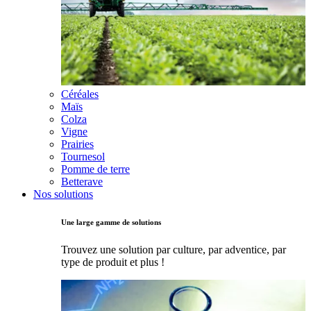
Céréales
Maïs
Colza
Vigne
Prairies
Tournesol
Pomme de terre
Betterave
Nos solutions
Une large gamme de solutions
Trouvez une solution par culture, par adventice, par
type de produit et plus !