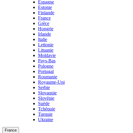
Espagne
Estonie
Finlande
France
Grèce
Hongrie
Irlande
Italie
Lettonie
Lituanie
Moldavie
Pays-Bas
Pologne
Portugal
Roumanie
Royaume-Uni
Serbie
Slovaquie
Slovénie
Suède
Tchéquie
Turquie
Ukraine
France