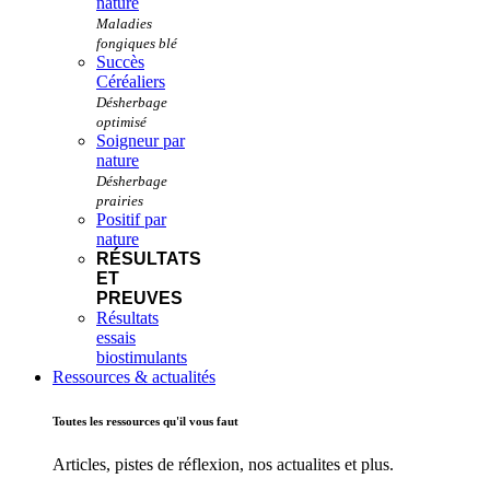
nature
Succès
Céréaliers
Soigneur par
nature
Positif par
nature
RÉSULTATS
ET
PREUVES
Résultats
essais
biostimulants
Ressources & actualités
Toutes les ressources qu'il vous faut
Articles, pistes de réflexion, nos actualites et plus.