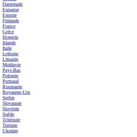
Danemark
Espagne
Estonie
Finlande
France
Grèce
Hongrie
Irlande
Italie
Lettonie
Lituanie
Moldavie
Pays-Bas
Pologne
Portugal
Roumanie
Royaume-Uni
Serbie
Slovaquie
Slovénie
Suède
Tchéquie
Turquie
Ukraine