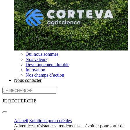
Qui nous sommes
Nos valeurs
Développement durable
Innovation
Nos champs d’action
Nous contacter
JE RECHERCHE
Accueil
Solutions pour céréales
Adventices, résistances, rendements… évoluer pour sortir de