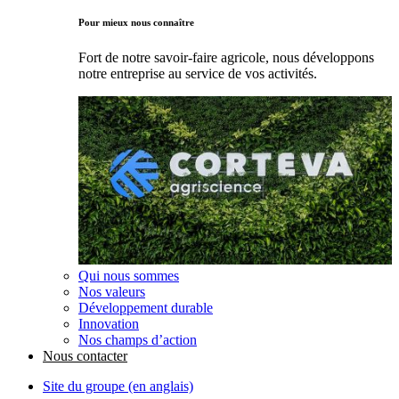
Pour mieux nous connaître
Fort de notre savoir-faire agricole, nous développons
notre entreprise au service de vos activités.
Qui nous sommes
Nos valeurs
Développement durable
Innovation
Nos champs d’action
Nous contacter
Site du groupe (en anglais)