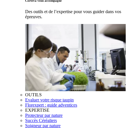
Corteva vous accompagne
Des outils et de l’expertise pour vous guider dans vos
épreuves.
OUTILS
Evaluer votre risque taupin
Florexpert : guide adventices
EXPERTISE
Protecteur par nature
Succès Céréaliers
Soigneur par nature