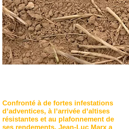
Confronté à de fortes infestations
d’adventices, à l’arrivée d’altises
résistantes et au plafonnement de
ses rendements, Jean-Luc Marx a