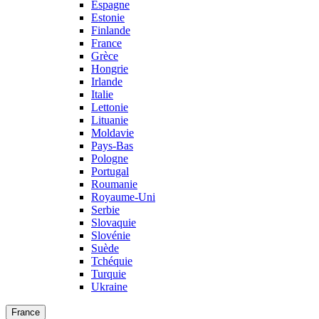
Espagne
Estonie
Finlande
France
Grèce
Hongrie
Irlande
Italie
Lettonie
Lituanie
Moldavie
Pays-Bas
Pologne
Portugal
Roumanie
Royaume-Uni
Serbie
Slovaquie
Slovénie
Suède
Tchéquie
Turquie
Ukraine
France