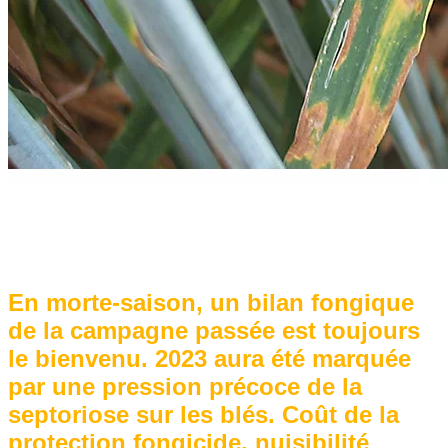
En morte-saison, un bilan fongique
de la campagne passée est toujours
le bienvenu. 2023 aura été marquée
par une pression précoce de la
septoriose sur les blés. Coût de la
protection fongicide, nuisibilité