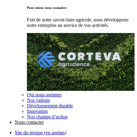
Pour mieux nous connaître
Fort de notre savoir-faire agricole, nous développons
notre entreprise au service de vos activités.
Qui nous sommes
Nos valeurs
Développement durable
Innovation
Nos champs d’action
Nous contacter
Site du groupe (en anglais)