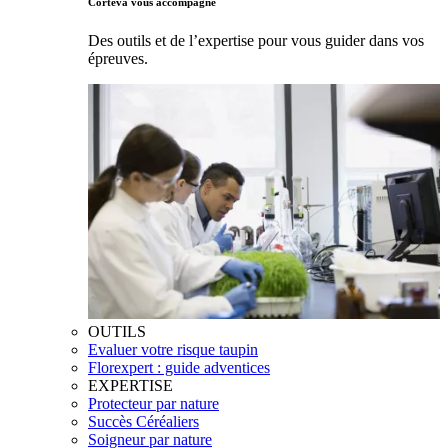
Corteva vous accompagne
Des outils et de l’expertise pour vous guider dans vos
épreuves.
OUTILS
Evaluer votre risque taupin
Florexpert : guide adventices
EXPERTISE
Protecteur par nature
Succès Céréaliers
Soigneur par nature