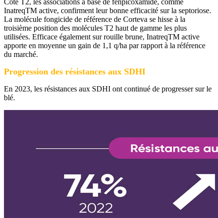
Côté T2, les associations à base de fenpicoxamide, comme
InatreqTM active, confirment leur bonne efficacité sur la septoriose.
La molécule fongicide de référence de Corteva se hisse à la
troisième position des molécules T2 haut de gamme les plus
utilisées. Efficace également sur rouille brune, InatreqTM active
apporte en moyenne un gain de 1,1 q/ha par rapport à la référence
du marché.
Progression des résistances aux SDHI
En 2023, les résistances aux SDHI ont continué de progresser sur le
blé.