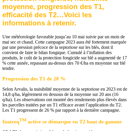
moyenne, progression des T1,
efficacité des T2…Voici les
informations à retenir.
Une météorologie favorable jusqu’au 10 mai suivie par un mois de
mai sec et chaud. Cette campagne 2023 aura été fortement marquée
par une pression précoce de la septoriose sur les blés, dont il
convient de faire le bilan fongique. Cumulé à l’inflation des
produits, le coût de la protection fongicide sur blé a augmenté de 17
% cette année, repassant au-dessus des 70 €/ha en moyenne sur blé
tendre.
Progression des T1 de 28 %
Selon Arvalis, la nuisibilité moyenne de la septoriose en 2023 est de
14,8 q/ha, légèrement en dessous de la moyenne sur 20 ans (16
q/ha). Les observations ont montré des rendements plus élevés dans
les parcelles traitées par un T1 efficace avant l’application du T2.
Les T1 progressent de 26 % par rapport à la dernière campagne.
TM
Inatreq
active se démarque en T2 haut de gamme