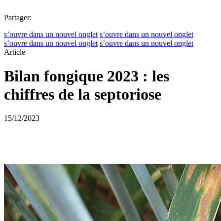
Partager:
s’ouvre dans un nouvel onglet
s’ouvre dans un nouvel onglet
s’ouvre dans un nouvel onglet
s’ouvre dans un nouvel onglet
Article
Bilan fongique 2023 : les
chiffres de la septoriose
15/12/2023