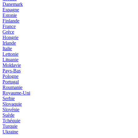
Danemark
Espagne
Estonie
Finlande
France
Grèce
Hongrie
Irlande
Italie
Lettonie
Lituanie
Moldavie
Pays-Bas
Pologne
Portugal
Roumanie
Royaume-Uni
Serbie
Slovaquie
Slovénie
Suède
Tchéquie
Turquie
Ukraine