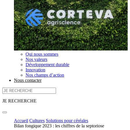
Qui nous sommes
Nos valeurs
Développement durable
Innovation
Nos champs d’action
Nous contacter
JE RECHERCHE
Accueil
Cultures
Solutions pour céréales
Bilan fongique 2023 : les chiffres de la septoriose