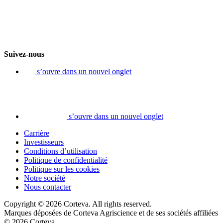
Suivez-nous
s’ouvre dans un nouvel onglet
s’ouvre dans un nouvel onglet
Carrière
Investisseurs
Conditions d’utilisation
Politique de confidentialité
Politique sur les cookies
Notre société
Nous contacter
Copyright © 2026 Corteva. All rights reserved.
Marques déposées de Corteva Agriscience et de ses sociétés affiliées
© 2026 Corteva