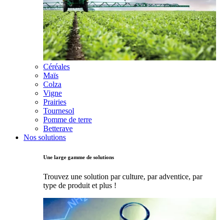
Céréales
Maïs
Colza
Vigne
Prairies
Tournesol
Pomme de terre
Betterave
Nos solutions
Une large gamme de solutions
Trouvez une solution par culture, par adventice, par
type de produit et plus !