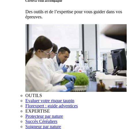
Corteva vous accompagne
Des outils et de l’expertise pour vous guider dans vos
épreuves.
OUTILS
Evaluer votre risque taupin
Florexpert : guide adventices
EXPERTISE
Protecteur par nature
Succès Céréaliers
Soigneur par nature