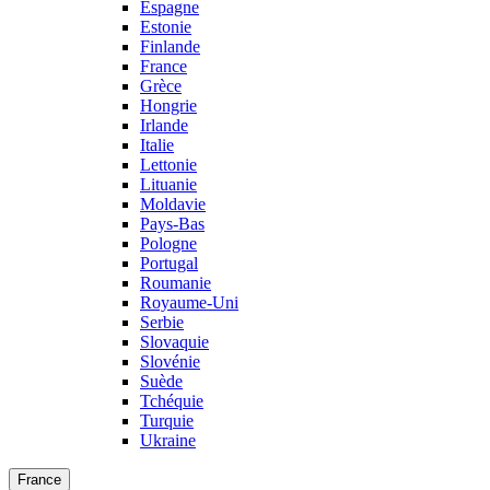
Espagne
Estonie
Finlande
France
Grèce
Hongrie
Irlande
Italie
Lettonie
Lituanie
Moldavie
Pays-Bas
Pologne
Portugal
Roumanie
Royaume-Uni
Serbie
Slovaquie
Slovénie
Suède
Tchéquie
Turquie
Ukraine
France