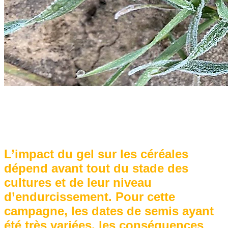
L’impact du gel sur les céréales
dépend avant tout du stade des
cultures et de leur niveau
d’endurcissement. Pour cette
campagne, les dates de semis ayant
été très variées, les conséquences