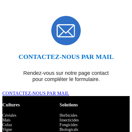
CONTACTEZ-NOUS PAR MAIL
Rendez-vous sur notre page contact
pour compléter le formulaire.
CONTACTEZ-NOUS PAR MAIL
Cultures
Solutions
Céréales
Herbicides
Maïs
Insecticides
Colza
Fongicides
Vigne
Biologicals