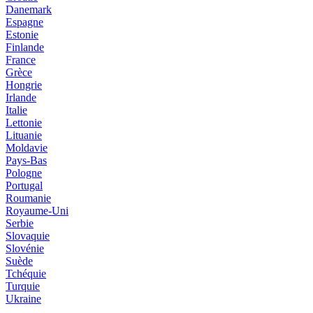
Danemark
Espagne
Estonie
Finlande
France
Grèce
Hongrie
Irlande
Italie
Lettonie
Lituanie
Moldavie
Pays-Bas
Pologne
Portugal
Roumanie
Royaume-Uni
Serbie
Slovaquie
Slovénie
Suède
Tchéquie
Turquie
Ukraine