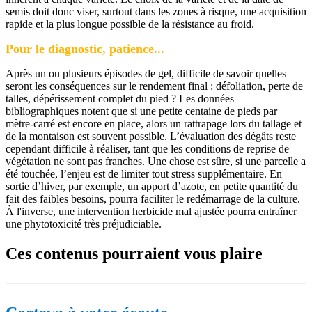
semis doit donc viser, surtout dans les zones à risque, une acquisition
rapide et la plus longue possible de la résistance au froid.
Pour le diagnostic, patience...
Après un ou plusieurs épisodes de gel, difficile de savoir quelles
seront les conséquences sur le rendement final : défoliation, perte de
talles, dépérissement complet du pied ? Les données
bibliographiques notent que si une petite centaine de pieds par
mètre-carré est encore en place, alors un rattrapage lors du tallage et
de la montaison est souvent possible. L’évaluation des dégâts reste
cependant difficile à réaliser, tant que les conditions de reprise de
végétation ne sont pas franches. Une chose est sûre, si une parcelle a
été touchée, l’enjeu est de limiter tout stress supplémentaire. En
sortie d’hiver, par exemple, un apport d’azote, en petite quantité du
fait des faibles besoins, pourra faciliter le redémarrage de la culture.
À l'inverse, une intervention herbicide mal ajustée pourra entraîner
une phytotoxicité très préjudiciable.
Ces contenus pourraient vous plaire