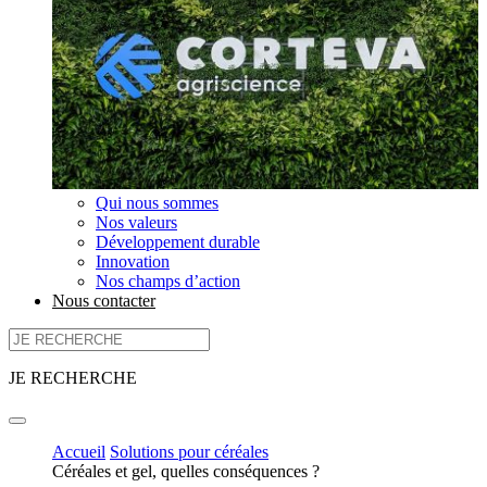
Qui nous sommes
Nos valeurs
Développement durable
Innovation
Nos champs d’action
Nous contacter
JE RECHERCHE
Accueil
Solutions pour céréales
Céréales et gel, quelles conséquences ?