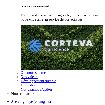
Pour mieux nous connaître
Fort de notre savoir-faire agricole, nous développons
notre entreprise au service de vos activités.
Qui nous sommes
Nos valeurs
Développement durable
Innovation
Nos champs d’action
Nous contacter
Site du groupe (en anglais)