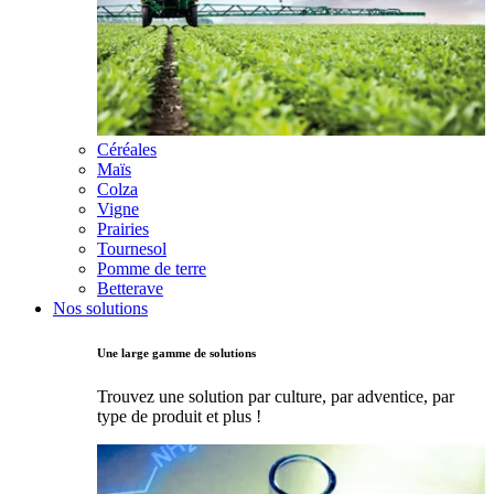
Céréales
Maïs
Colza
Vigne
Prairies
Tournesol
Pomme de terre
Betterave
Nos solutions
Une large gamme de solutions
Trouvez une solution par culture, par adventice, par
type de produit et plus !