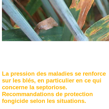
La pression des maladies se renforce
sur les blés, en particulier en ce qui
concerne la septoriose.
Recommandations de protection
fongicide selon les situations.