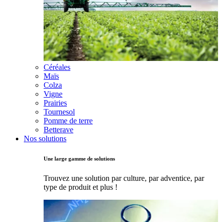
Céréales
Maïs
Colza
Vigne
Prairies
Tournesol
Pomme de terre
Betterave
Nos solutions
Une large gamme de solutions
Trouvez une solution par culture, par adventice, par
type de produit et plus !