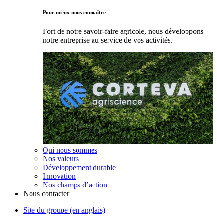
Pour mieux nous connaître
Fort de notre savoir-faire agricole, nous développons
notre entreprise au service de vos activités.
Qui nous sommes
Nos valeurs
Développement durable
Innovation
Nos champs d’action
Nous contacter
Site du groupe (en anglais)