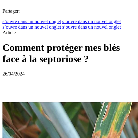
Partager:
s’ouvre dans un nouvel onglet
s’ouvre dans un nouvel onglet
s’ouvre dans un nouvel onglet
s’ouvre dans un nouvel onglet
Article
Comment protéger mes blés
face à la septoriose ?
26/04/2024