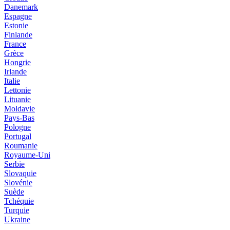
Danemark
Espagne
Estonie
Finlande
France
Grèce
Hongrie
Irlande
Italie
Lettonie
Lituanie
Moldavie
Pays-Bas
Pologne
Portugal
Roumanie
Royaume-Uni
Serbie
Slovaquie
Slovénie
Suède
Tchéquie
Turquie
Ukraine