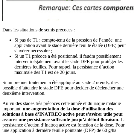
Dans les situations de semis précoces :
Si pas de T1 : compte-tenu de la pression de l’année, une
application avant le stade dernière feuille étalée (DFE) peut
s’avérer nécessaire ;
Si un T1 précoce a été positionné, il faudra possiblement
intervenir également avant le stade DFE pour protéger les
dernières feuilles. Pour rappel, la persistance d’action
maximale des T1 est de 20 jours.
Si un premier traitement a été appliqué au stade 2 nœuds, il est
possible d’attendre le stade DFE pour décider de déclencher une
deuxième intervention.
Au vu des stades très précoces cette année et du risque maladie
important,
une augmentation de la dose d’utilisation des
solutions à base d’INATREQ active peut s’avérer utile pour
assurer une persistance suffisante jusqu’à début floraison
. La
persistance d’action d’Inatreq active est fonction de la dose. Pour
une application à dernière feuille pointante (DFP) de 60 g/ha