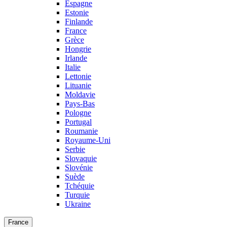
Espagne
Estonie
Finlande
France
Grèce
Hongrie
Irlande
Italie
Lettonie
Lituanie
Moldavie
Pays-Bas
Pologne
Portugal
Roumanie
Royaume-Uni
Serbie
Slovaquie
Slovénie
Suède
Tchéquie
Turquie
Ukraine
France