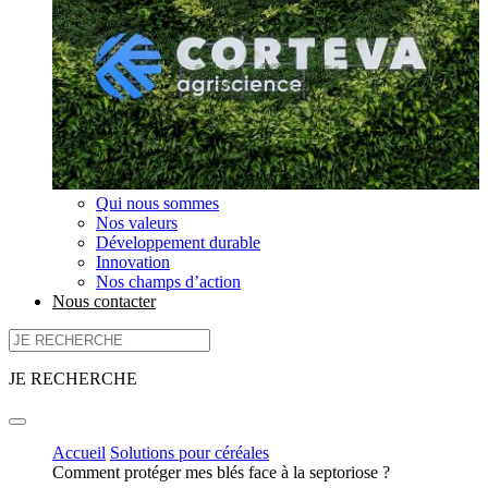
Qui nous sommes
Nos valeurs
Développement durable
Innovation
Nos champs d’action
Nous contacter
JE RECHERCHE
Accueil
Solutions pour céréales
Comment protéger mes blés face à la septoriose ?