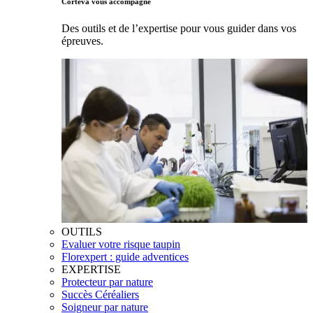
Corteva vous accompagne
Des outils et de l’expertise pour vous guider dans vos
épreuves.
OUTILS
Evaluer votre risque taupin
Florexpert : guide adventices
EXPERTISE
Protecteur par nature
Succès Céréaliers
Soigneur par nature