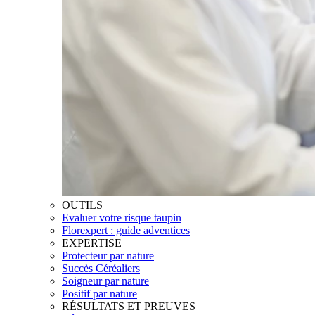
OUTILS
Evaluer votre risque taupin
Florexpert : guide adventices
EXPERTISE
Protecteur par nature
Succès Céréaliers
Soigneur par nature
Positif par nature
RÉSULTATS ET PREUVES