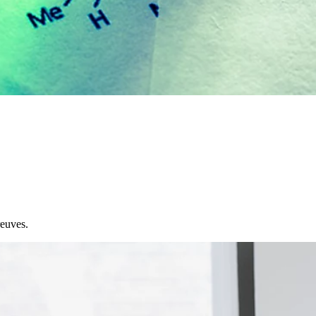
reuves.