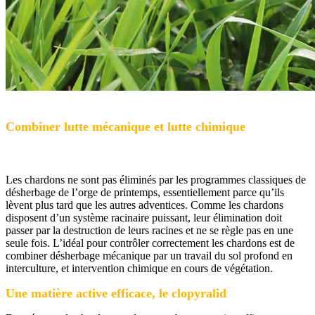
Combiner lutte mécanique et lutte chimique
Les chardons ne sont pas éliminés par les programmes classiques de
désherbage de l’orge de printemps, essentiellement parce qu’ils
lèvent plus tard que les autres adventices. Comme les chardons
disposent d’un système racinaire puissant, leur élimination doit
passer par la destruction de leurs racines et ne se règle pas en une
seule fois. L’idéal pour contrôler correctement les chardons est de
combiner désherbage mécanique par un travail du sol profond en
interculture, et intervention chimique en cours de végétation.
Une matière active efficace, le clopyralid