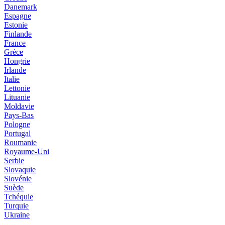
Danemark
Espagne
Estonie
Finlande
France
Grèce
Hongrie
Irlande
Italie
Lettonie
Lituanie
Moldavie
Pays-Bas
Pologne
Portugal
Roumanie
Royaume-Uni
Serbie
Slovaquie
Slovénie
Suède
Tchéquie
Turquie
Ukraine