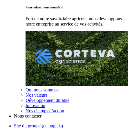
Pour mieux nous connaître
Fort de notre savoir-faire agricole, nous développons
notre entreprise au service de vos activités.
Qui nous sommes
Nos valeurs
Développement durable
Innovation
Nos champs d’action
Nous contacter
Site du groupe (en anglais)