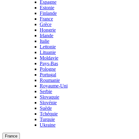
Espagne
Estonie
Finlande
France
Grèce
Hongrie
Irlande
Italie
Lettonie
Lituanie
Moldavie
Pays-Bas
Pologne
Portugal
Roumanie
Royaume-Uni
Serbie
Slovaquie
Slovénie
Suède
Tchéquie
Turquie
Ukraine
France