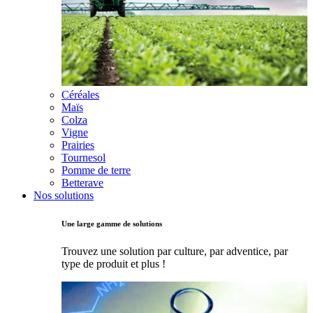
Céréales
Maïs
Colza
Vigne
Prairies
Tournesol
Pomme de terre
Betterave
Nos solutions
Une large gamme de solutions
Trouvez une solution par culture, par adventice, par
type de produit et plus !