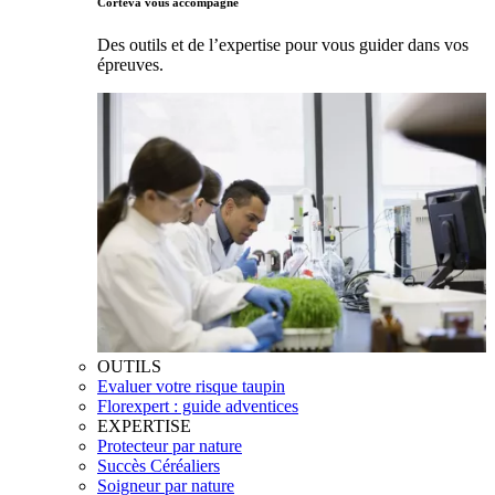
Corteva vous accompagne
Des outils et de l’expertise pour vous guider dans vos
épreuves.
OUTILS
Evaluer votre risque taupin
Florexpert : guide adventices
EXPERTISE
Protecteur par nature
Succès Céréaliers
Soigneur par nature