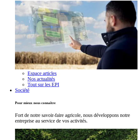
Espace articles
Nos actualités
Tout sur les EPI
Société
Pour mieux nous connaître
Fort de notre savoir-faire agricole, nous développons notre
entreprise au service de vos activités.