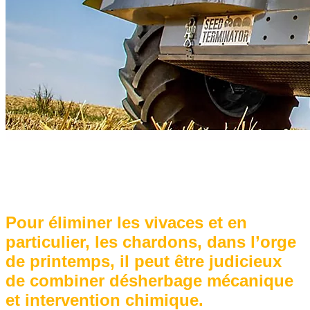
Pour éliminer les vivaces et en
particulier, les chardons, dans l’orge
de printemps, il peut être judicieux
de combiner désherbage mécanique
et intervention chimique.