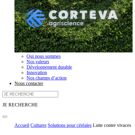
Qui nous sommes
Nos valeurs
Développement durable
Innovation
Nos champs d’action
Nous contacter
JE RECHERCHE
Accueil
Cultures
Solutions pour céréales
Lutte contre vivaces