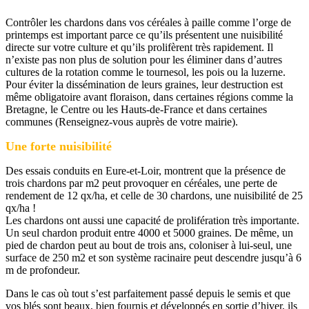
Contrôler les chardons dans vos céréales à paille comme l’orge de
printemps est important parce ce qu’ils présentent une nuisibilité
directe sur votre culture et qu’ils prolifèrent très rapidement. Il
n’existe pas non plus de solution pour les éliminer dans d’autres
cultures de la rotation comme le tournesol, les pois ou la luzerne.
Pour éviter la dissémination de leurs graines, leur destruction est
même obligatoire avant floraison, dans certaines régions comme la
Bretagne, le Centre ou les Hauts-de-France et dans certaines
communes (Renseignez-vous auprès de votre mairie).
Une forte nuisibilité
Des essais conduits en Eure-et-Loir, montrent que la présence de
trois chardons par m2 peut provoquer en céréales, une perte de
rendement de 12 qx/ha, et celle de 30 chardons, une nuisibilité de 25
qx/ha !
Les chardons ont aussi une capacité de prolifération très importante.
Un seul chardon produit entre 4000 et 5000 graines. De même, un
pied de chardon peut au bout de trois ans, coloniser à lui-seul, une
surface de 250 m2 et son système racinaire peut descendre jusqu’à 6
m de profondeur.
Dans le cas où tout s’est parfaitement passé depuis le semis et que
vos blés sont beaux, bien fournis et développés en sortie d’hiver, ils