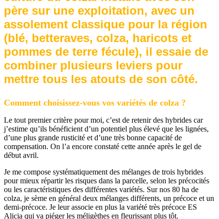
père sur une exploitation, avec un
assolement classique pour la région
(blé, betteraves, colza, haricots et
pommes de terre fécule), il essaie de
combiner plusieurs leviers pour
mettre tous les atouts de son côté.
Comment choisissez-vous vos variétés de colza ?
Le tout premier critère pour moi, c’est de retenir des hybrides car
j’estime qu’ils bénéficient d’un potentiel plus élevé que les lignées,
d’une plus grande rusticité et d’une très bonne capacité de
compensation. On l’a encore constaté cette année après le gel de
début avril.
Je me compose systématiquement des mélanges de trois hybrides
pour mieux répartir les risques dans la parcelle, selon les précocités
ou les caractéristiques des différentes variétés. Sur nos 80 ha de
colza, je sème en général deux mélanges différents, un précoce et un
demi-précoce. Je leur associe en plus la variété très précoce ES
Alicia qui va piéger les méligèthes en fleurissant plus tôt.