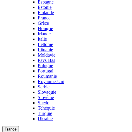
Espagne
Estonie
Finlande
France
Grèce
Hongrie
Irlande
Italie
Lettonie
Lituanie
Moldavie
Pays-Bas
Pologne
Portugal
Roumanie
Royaume-Uni
Serbie
Slovaquie
Slovénie
Suède
Tchéquie
Turquie
Ukraine
France