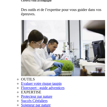
Corteva vous accompagne
Des outils et de l’expertise pour vous guider dans vos
épreuves.
OUTILS
Evaluer votre risque taupin
Florexpert : guide adventices
EXPERTISE
Protecteur par nature
Succès Céréaliers
Soigneur par nature