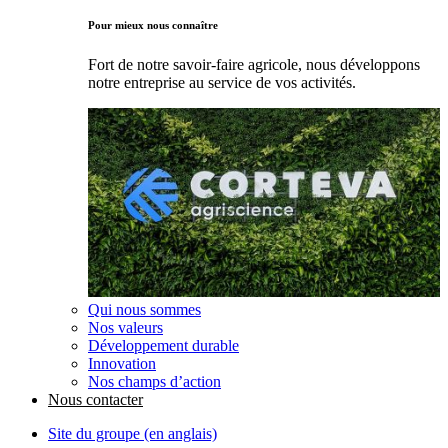
Pour mieux nous connaître
Fort de notre savoir-faire agricole, nous développons
notre entreprise au service de vos activités.
Qui nous sommes
Nos valeurs
Développement durable
Innovation
Nos champs d’action
Nous contacter
Site du groupe (en anglais)