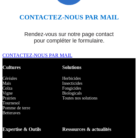
CONTACTEZ-NOUS PAR MAIL
Rendez-vous sur notre page contact
pour compléter le formulaire.
CONTACTEZ-NOUS PAR MAIL
Cultures
Solutions
Céréales
Herbicides
Maïs
Insecticides
Colza
Fongicides
Vigne
Biologicals
Prairies
Toutes nos solutions
Tournesol
Pomme de terre
Betteraves
Expertise & Outils
Ressources & actualités