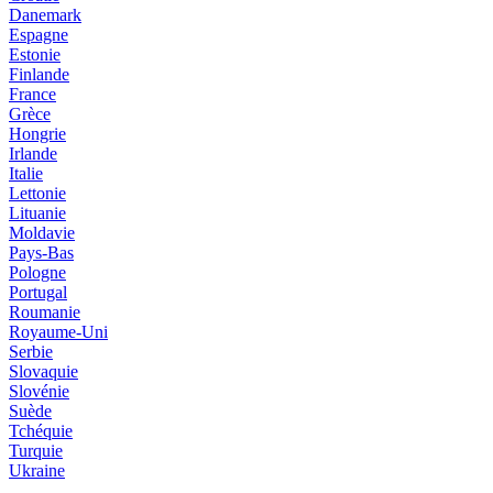
Danemark
Espagne
Estonie
Finlande
France
Grèce
Hongrie
Irlande
Italie
Lettonie
Lituanie
Moldavie
Pays-Bas
Pologne
Portugal
Roumanie
Royaume-Uni
Serbie
Slovaquie
Slovénie
Suède
Tchéquie
Turquie
Ukraine