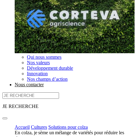
Qui nous sommes
Nos valeurs
Développement durable
Innovation
Nos champs d’action
Nous contacter
JE RECHERCHE
Accueil
Cultures
Solutions pour colza
En colza, je sème un mélange de variétés pour réduire les