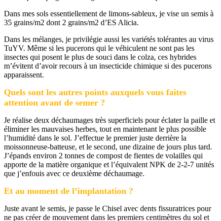
Dans mes sols essentiellement de limons-sableux, je vise un semis à
35 grains/m2 dont 2 grains/m2 d’ES Alicia.
Dans les mélanges, je privilégie aussi les variétés tolérantes au virus
TuYV. Même si les pucerons qui le véhiculent ne sont pas les
insectes qui posent le plus de souci dans le colza, ces hybrides
m’évitent d’avoir recours à un insecticide chimique si des pucerons
apparaissent.
Quels sont les autres points auxquels vous faites
attention avant de semer ?
Je réalise deux déchaumages très superficiels pour éclater la paille et
éliminer les mauvaises herbes, tout en maintenant le plus possible
l’humidité dans le sol. J’effectue le premier juste derrière la
moissonneuse-batteuse, et le second, une dizaine de jours plus tard.
J’épands environ 2 tonnes de compost de fientes de volailles qui
apporte de la matière organique et l’équivalent NPK de 2-2-7 unités
que j’enfouis avec ce deuxième déchaumage.
Et au moment de l’implantation ?
Juste avant le semis, je passe le Chisel avec dents fissuratrices pour
ne pas créer de mouvement dans les premiers centimètres du sol et