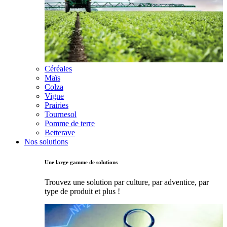
Céréales
Maïs
Colza
Vigne
Prairies
Tournesol
Pomme de terre
Betterave
Nos solutions
Une large gamme de solutions
Trouvez une solution par culture, par adventice, par
type de produit et plus !