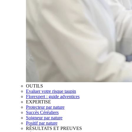
OUTILS
Evaluer votre risque taupin
Florexpert : guide adventices
EXPERTISE
Protecteur par nature
Succès Céréaliers
Soigneur par nature
Positif par nature
RÉSULTATS ET PREUVES