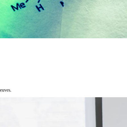
reuves.