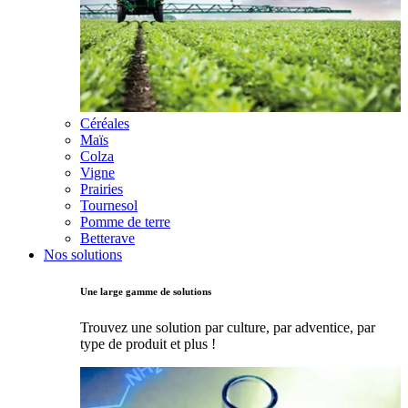
Céréales
Maïs
Colza
Vigne
Prairies
Tournesol
Pomme de terre
Betterave
Nos solutions
Une large gamme de solutions
Trouvez une solution par culture, par adventice, par
type de produit et plus !