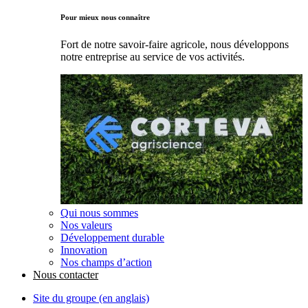
Pour mieux nous connaître
Fort de notre savoir-faire agricole, nous développons
notre entreprise au service de vos activités.
Qui nous sommes
Nos valeurs
Développement durable
Innovation
Nos champs d’action
Nous contacter
Site du groupe (en anglais)