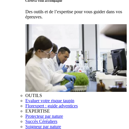
Corteva vous accompagne
Des outils et de l’expertise pour vous guider dans vos
épreuves.
OUTILS
Evaluer votre risque taupin
Florexpert : guide adventices
EXPERTISE
Protecteur par nature
Succès Céréaliers
Soigneur par nature