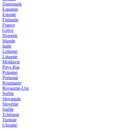
Danemark
Espagne
Estonie
Finlande
France
Grèce
Hongrie
Irlande
Italie
Lettonie
Lituanie
Moldavie
Pays-Bas
Pologne
Portugal
Roumanie
Royaume-Uni
Serbie
Slovaquie
Slovénie
Suède
Tchéquie
Turquie
Ukraine