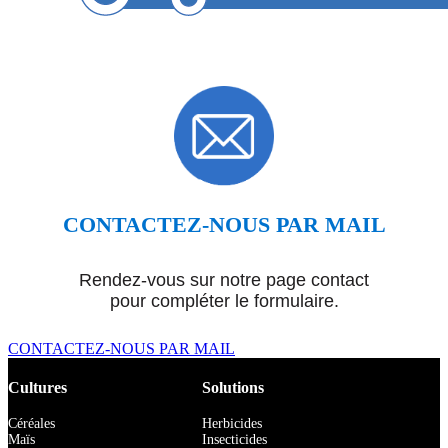
CONTACTEZ-NOUS PAR MAIL
Rendez-vous sur notre page contact
pour compléter le formulaire.
CONTACTEZ-NOUS PAR MAIL
Cultures
Solutions
Céréales
Herbicides
Maïs
Insecticides