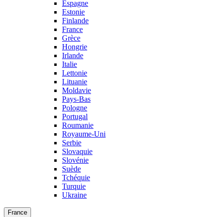
Espagne
Estonie
Finlande
France
Grèce
Hongrie
Irlande
Italie
Lettonie
Lituanie
Moldavie
Pays-Bas
Pologne
Portugal
Roumanie
Royaume-Uni
Serbie
Slovaquie
Slovénie
Suède
Tchéquie
Turquie
Ukraine
France