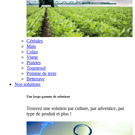
Céréales
Maïs
Colza
Vigne
Prairies
Tournesol
Pomme de terre
Betterave
Nos solutions
Une large gamme de solutions
Trouvez une solution par culture, par adventice, par
type de produit et plus !