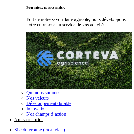
Pour mieux nous connaître
Fort de notre savoir-faire agricole, nous développons
notre entreprise au service de vos activités.
Qui nous sommes
Nos valeurs
Développement durable
Innovation
Nos champs d’action
Nous contacter
Site du groupe (en anglais)