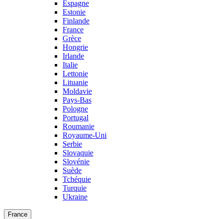
Espagne
Estonie
Finlande
France
Grèce
Hongrie
Irlande
Italie
Lettonie
Lituanie
Moldavie
Pays-Bas
Pologne
Portugal
Roumanie
Royaume-Uni
Serbie
Slovaquie
Slovénie
Suède
Tchéquie
Turquie
Ukraine
France