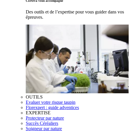
Corteva vous accompagne
Des outils et de l’expertise pour vous guider dans vos
épreuves.
OUTILS
Evaluer votre risque taupin
Florexpert : guide adventices
EXPERTISE
Protecteur par nature
Succès Céréaliers
Soigneur par nature