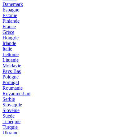
Danemark
Espagne
Estonie
Finlande
France
Grèce
Hongrie
Irlande
Italie
Lettonie
Lituanie
Moldavie
Pays-Bas
Pologne
Portugal
Roumanie
Royaume-Uni
Serbie
Slovaquie
Slovénie
Suède
Tchéquie
Turquie
Ukraine