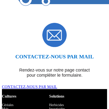
CONTACTEZ-NOUS PAR MAIL
Rendez-vous sur notre page contact
pour compléter le formulaire.
CONTACTEZ-NOUS PAR MAIL
Cultures
Solutions
Céréales
Herbicides
Maïs
Insecticides