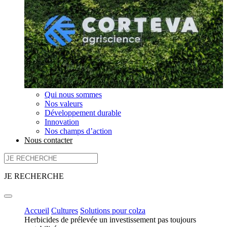
Qui nous sommes
Nos valeurs
Développement durable
Innovation
Nos champs d’action
Nous contacter
JE RECHERCHE
Accueil
Cultures
Solutions pour colza
Herbicides de prélevée un investissement pas toujours