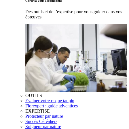
Corteva vous accompagne
Des outils et de l’expertise pour vous guider dans vos
épreuves.
OUTILS
Evaluer votre risque taupin
Florexpert : guide adventices
EXPERTISE
Protecteur par nature
Succès Céréaliers
Soigneur par nature