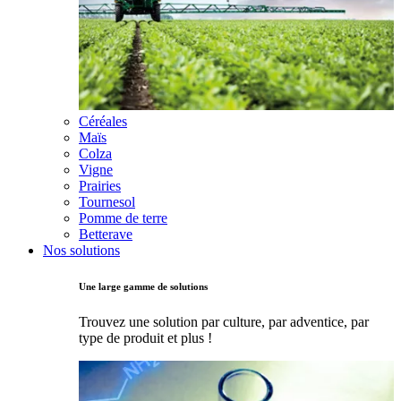
Céréales
Maïs
Colza
Vigne
Prairies
Tournesol
Pomme de terre
Betterave
Nos solutions
Une large gamme de solutions
Trouvez une solution par culture, par adventice, par
type de produit et plus !