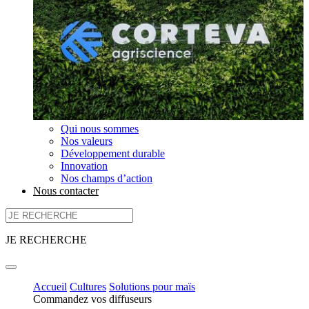
Qui nous sommes
Nos valeurs
Développement durable
Innovation
Nos champs d’action
Nous contacter
JE RECHERCHE
Accueil
Cultures
Solutions pour maïs
Commandez vos diffuseurs