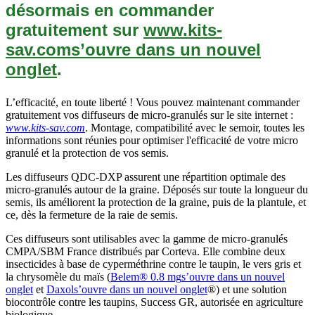
désormais en commander
gratuitement sur
www.kits-
sav.com
s’ouvre dans un nouvel
onglet
.
L’efficacité, en toute liberté ! Vous pouvez maintenant commander
gratuitement vos diffuseurs de micro-granulés sur le site internet :
www.kits-sav.com
. Montage, compatibilité avec le semoir, toutes les
informations sont réunies pour optimiser l'efficacité de votre micro
granulé et la protection de vos semis.
Les diffuseurs QDC-DXP assurent une répartition optimale des
micro-granulés autour de la graine. Déposés sur toute la longueur du
semis, ils améliorent la protection de la graine, puis de la plantule, et
ce, dès la fermeture de la raie de semis.
Ces diffuseurs sont utilisables avec la gamme de micro-granulés
CMPA/SBM France distribués par Corteva. Elle combine deux
insecticides à base de cyperméthrine contre le taupin, le vers gris et
la chrysomèle du maïs (
Belem® 0.8 mg
s’ouvre dans un nouvel
onglet
et
Daxol
s’ouvre dans un nouvel onglet
®) et une solution
biocontrôle contre les taupins, Success GR, autorisée en agriculture
biologique.