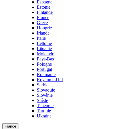
Espagne
Estonie
Finlande
France
Grèce
Hongrie
Irlande
Italie
Lettonie
Lituanie
Moldavie
Pays-Bas
Pologne
Portugal
Roumanie
Royaume-Uni
Serbie
Slovaquie
Slovénie
Suède
Tchéquie
Turquie
Ukraine
France