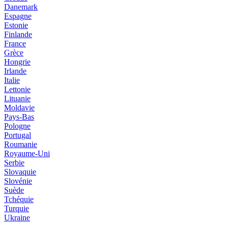
Danemark
Espagne
Estonie
Finlande
France
Grèce
Hongrie
Irlande
Italie
Lettonie
Lituanie
Moldavie
Pays-Bas
Pologne
Portugal
Roumanie
Royaume-Uni
Serbie
Slovaquie
Slovénie
Suède
Tchéquie
Turquie
Ukraine