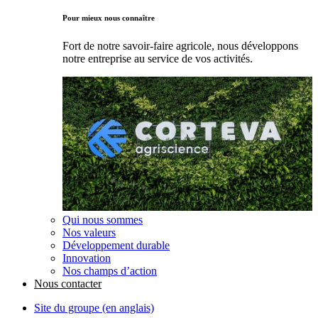
Pour mieux nous connaître
Fort de notre savoir-faire agricole, nous développons
notre entreprise au service de vos activités.
Qui nous sommes
Nos valeurs
Développement durable
Innovation
Nos champs d’action
Nous contacter
Site du groupe (en anglais)