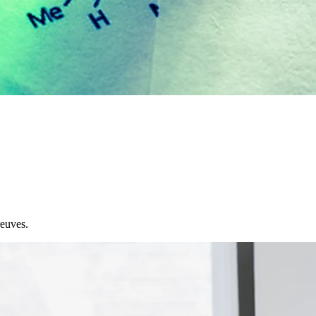
reuves.