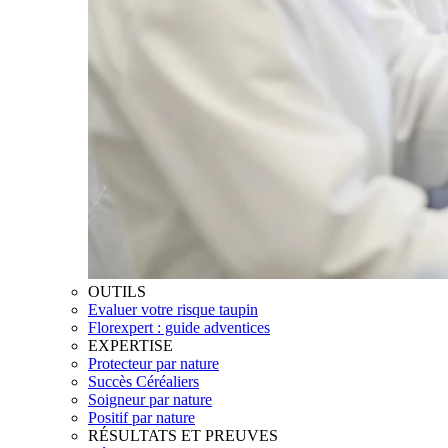
OUTILS
Evaluer votre risque taupin
Florexpert : guide adventices
EXPERTISE
Protecteur par nature
Succès Céréaliers
Soigneur par nature
Positif par nature
RÉSULTATS ET PREUVES