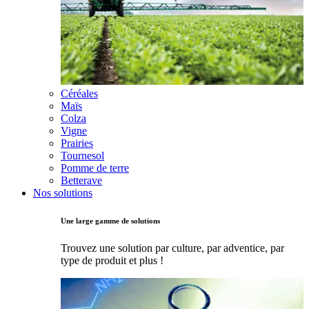
Céréales
Maïs
Colza
Vigne
Prairies
Tournesol
Pomme de terre
Betterave
Nos solutions
Une large gamme de solutions
Trouvez une solution par culture, par adventice, par
type de produit et plus !