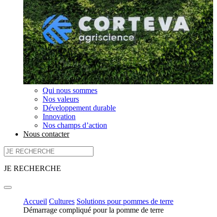
Qui nous sommes
Nos valeurs
Développement durable
Innovation
Nos champs d’action
Nous contacter
JE RECHERCHE
Accueil
Cultures
Solutions pour pommes de terre
Démarrage compliqué pour la pomme de terre