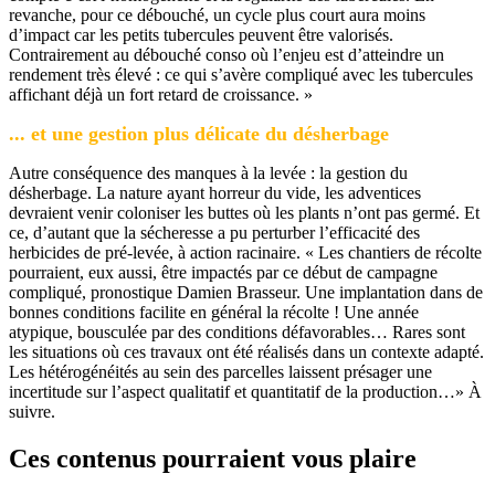
revanche, pour ce débouché, un cycle plus court aura moins
d’impact car les petits tubercules peuvent être valorisés.
Contrairement au débouché conso où l’enjeu est d’atteindre un
rendement très élevé : ce qui s’avère compliqué avec les tubercules
affichant déjà un fort retard de croissance. »
... et une gestion plus délicate du désherbage
Autre conséquence des manques à la levée : la gestion du
désherbage. La nature ayant horreur du vide, les adventices
devraient venir coloniser les buttes où les plants n’ont pas germé. Et
ce, d’autant que la sécheresse a pu perturber l’efficacité des
herbicides de pré-levée, à action racinaire. « Les chantiers de récolte
pourraient, eux aussi, être impactés par ce début de campagne
compliqué, pronostique Damien Brasseur. Une implantation dans de
bonnes conditions facilite en général la récolte ! Une année
atypique, bousculée par des conditions défavorables… Rares sont
les situations où ces travaux ont été réalisés dans un contexte adapté.
Les hétérogénéités au sein des parcelles laissent présager une
incertitude sur l’aspect qualitatif et quantitatif de la production…» À
suivre.
Ces contenus pourraient vous plaire