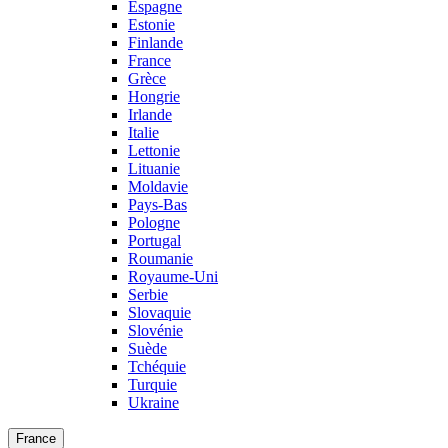
Espagne
Estonie
Finlande
France
Grèce
Hongrie
Irlande
Italie
Lettonie
Lituanie
Moldavie
Pays-Bas
Pologne
Portugal
Roumanie
Royaume-Uni
Serbie
Slovaquie
Slovénie
Suède
Tchéquie
Turquie
Ukraine
France