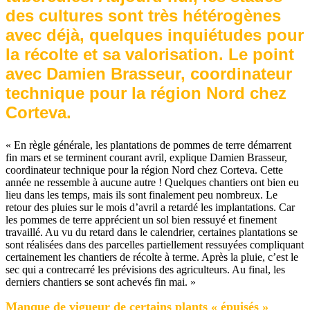
des cultures sont très hétérogènes
avec déjà, quelques inquiétudes pour
la récolte et sa valorisation. Le point
avec Damien Brasseur, coordinateur
technique pour la région Nord chez
Corteva.
« En règle générale, les plantations de pommes de terre démarrent
fin mars et se terminent courant avril, explique Damien Brasseur,
coordinateur technique pour la région Nord chez Corteva. Cette
année ne ressemble à aucune autre ! Quelques chantiers ont bien eu
lieu dans les temps, mais ils sont finalement peu nombreux. Le
retour des pluies sur le mois d’avril a retardé les implantations. Car
les pommes de terre apprécient un sol bien ressuyé et finement
travaillé. Au vu du retard dans le calendrier, certaines plantations se
sont réalisées dans des parcelles partiellement ressuyées compliquant
certainement les chantiers de récolte à terme. Après la pluie, c’est le
sec qui a contrecarré les prévisions des agriculteurs. Au final, les
derniers chantiers se sont achevés fin mai. »
Manque de vigueur de certains plants « épuisés »