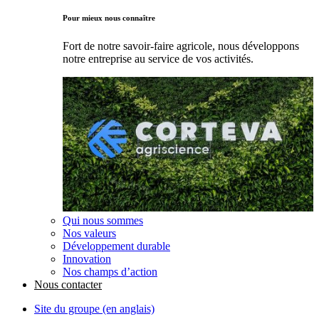
Pour mieux nous connaître
Fort de notre savoir-faire agricole, nous développons
notre entreprise au service de vos activités.
Qui nous sommes
Nos valeurs
Développement durable
Innovation
Nos champs d’action
Nous contacter
Site du groupe (en anglais)