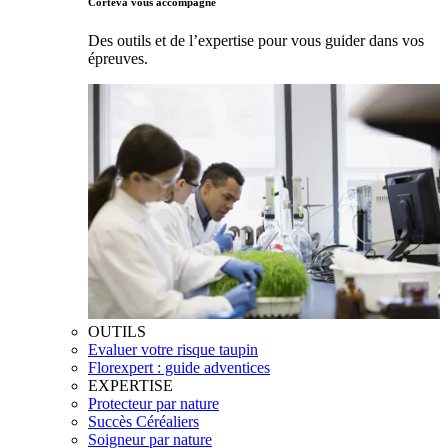
Corteva vous accompagne
Des outils et de l’expertise pour vous guider dans vos
épreuves.
OUTILS
Evaluer votre risque taupin
Florexpert : guide adventices
EXPERTISE
Protecteur par nature
Succès Céréaliers
Soigneur par nature