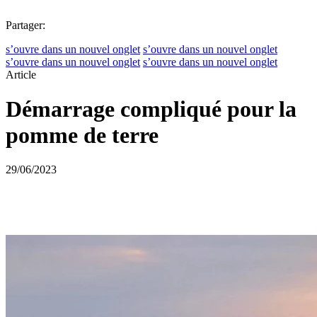
Partager:
s’ouvre dans un nouvel onglet
s’ouvre dans un nouvel onglet
s’ouvre dans un nouvel onglet
s’ouvre dans un nouvel onglet
Article
Démarrage compliqué pour la
pomme de terre
29/06/2023