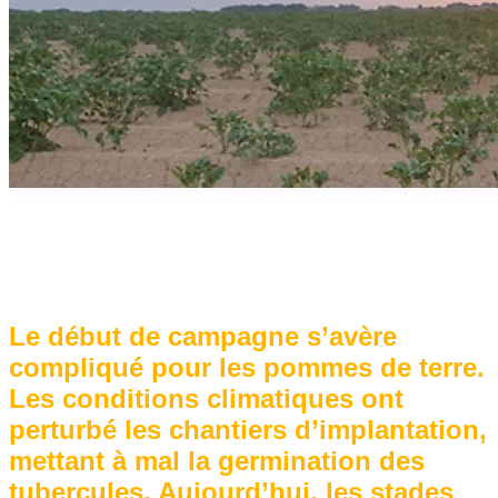
Le début de campagne s’avère
compliqué pour les pommes de terre.
Les conditions climatiques ont
perturbé les chantiers d’implantation,
mettant à mal la germination des
tubercules. Aujourd’hui, les stades