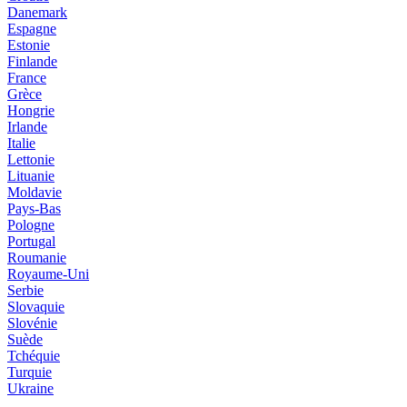
Danemark
Espagne
Estonie
Finlande
France
Grèce
Hongrie
Irlande
Italie
Lettonie
Lituanie
Moldavie
Pays-Bas
Pologne
Portugal
Roumanie
Royaume-Uni
Serbie
Slovaquie
Slovénie
Suède
Tchéquie
Turquie
Ukraine