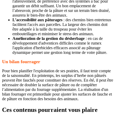
l'abreuvement, de préférence avec des systèmes à bac pour
garantir un débit suffisant. Un bon emplacement de
l’abreuvoir, proche de la pâture et sur un terrain bien drainé,
assurera le bien-être des animaux.
L’accessibilité aux pâturages
: des chemins bien entretenus
facilitent l'accès aux parcelles. La largeur des chemins doit
être adaptée à la taille du troupeau pour éviter les
embouteillages et minimiser le stress des animaux.
Amélioration de la gestion du désherbage
: en cas de
développement d'adventices difficiles comme le rumex
l'application d'herbicides efficaces associé au pâturage
dynamique permet une gestion long terme de votre pâture.
Un bilan fourrager
Pour bien planifier l'exploitation de ses prairies, il faut tenir compte
de la saisonnalité. En printemps, les surplus d’herbe non pâturés
peuvent être fauchés pour constituer des réserves. En été, il peut être
nécessaire de doubler la surface de pâture ou de compléter
l’alimentation par du fourrage supplémentaire. La réalisation d'un
bilan fourrager est primordiale pour ajuster les surfaces de fauche et
de pâture en fonction des besoins des animaux.
Ces contenus pourraient vous plaire