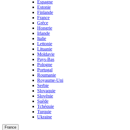
Espagne
Estonie
Finlande
France
Grèce
Hongrie
Irlande
Italie
Lettonie
Lituanie
Moldavie
Pays-Bas
Pologne
Portugal
Roumanie
Royaume-Uni
Serbie
Slovaquie
Slovénie
Suède
Tchéquie
Turquie
Ukraine
France