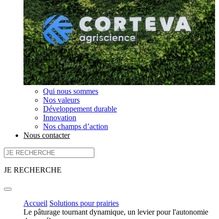
Qui nous sommes
Nos valeurs
Développement durable
Innovation
Nos champs d’action
Nous contacter
JE RECHERCHE
Accueil
Solutions pour prairies
Le pâturage tournant dynamique, un levier pour l'autonomie