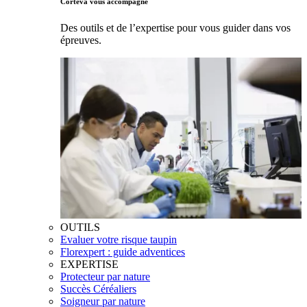
Corteva vous accompagne
Des outils et de l’expertise pour vous guider dans vos
épreuves.
OUTILS
Evaluer votre risque taupin
Florexpert : guide adventices
EXPERTISE
Protecteur par nature
Succès Céréaliers
Soigneur par nature