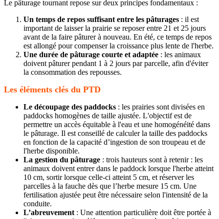
Le pâturage tournant repose sur deux principes fondamentaux :
Un temps de repos suffisant entre les pâturages
: il est
important de laisser la prairie se reposer entre 21 et 25 jours
avant de la faire pâturer à nouveau. En été, ce temps de repos
est allongé pour compenser la croissance plus lente de l'herbe.
Une durée de pâturage courte et adaptée
: les animaux
doivent pâturer pendant 1 à 2 jours par parcelle, afin d'éviter
la consommation des repousses.
Les éléments clés du PTD
Le découpage des paddocks
: les prairies sont divisées en
paddocks homogènes de taille ajustée. L'objectif est de
permettre un accès équitable à l'eau et une homogénéité dans
le pâturage. Il est conseillé de calculer la taille des paddocks
en fonction de la capacité d’ingestion de son troupeau et de
l'herbe disponible.
La gestion du pâturage
: trois hauteurs sont à retenir : les
animaux doivent entrer dans le paddock lorsque l'herbe atteint
10 cm, sortir lorsque celle-ci atteint 5 cm, et réserver les
parcelles à la fauche dès que l’herbe mesure 15 cm. Une
fertilisation ajustée peut être nécessaire selon l'intensité de la
conduite.
L’abreuvement
: Une attention particulière doit être portée à