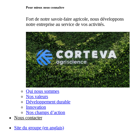
Pour mieux nous connaître
Fort de notre savoir-faire agricole, nous développons
notre entreprise au service de vos activités.
Qui nous sommes
Nos valeurs
Développement durable
Innovation
Nos champs d’action
Nous contacter
Site du groupe (en anglais)