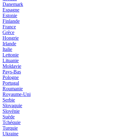
Danemark
Espagne
Estonie
Finlande
France
Grèce
Hongrie
Irlande
Italie
Lettonie
Lituanie
Moldavie
Pays-Bas
Pologne
Portugal
Roumanie
Royaume-Uni
Serbie
Slovaquie
Slovénie
Suède
Tchéquie
Turquie
Ukraine