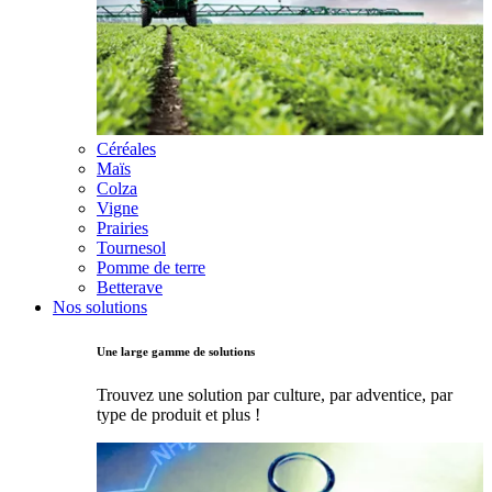
Céréales
Maïs
Colza
Vigne
Prairies
Tournesol
Pomme de terre
Betterave
Nos solutions
Une large gamme de solutions
Trouvez une solution par culture, par adventice, par
type de produit et plus !