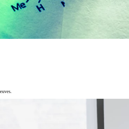
reuves.