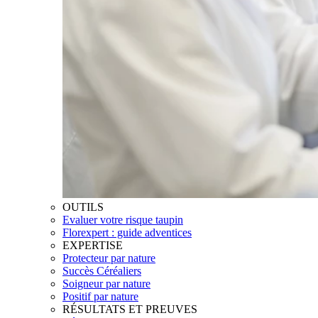
OUTILS
Evaluer votre risque taupin
Florexpert : guide adventices
EXPERTISE
Protecteur par nature
Succès Céréaliers
Soigneur par nature
Positif par nature
RÉSULTATS ET PREUVES