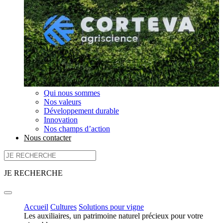
Qui nous sommes
Nos valeurs
Développement durable
Innovation
Nos champs d’action
Nous contacter
JE RECHERCHE
Accueil
Cultures
Solutions pour vigne
Les auxiliaires, un patrimoine naturel précieux pour votre