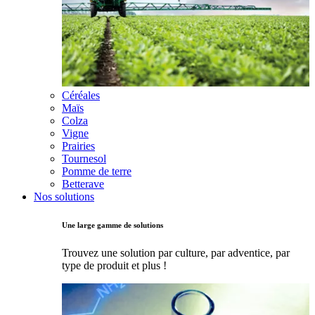
Céréales
Maïs
Colza
Vigne
Prairies
Tournesol
Pomme de terre
Betterave
Nos solutions
Une large gamme de solutions
Trouvez une solution par culture, par adventice, par
type de produit et plus !