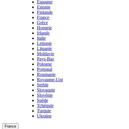
Espagne
Estonie
Finlande
France
Grèce
Hongrie
Irlande
Italie
Lettonie
Lituanie
Moldavie
Pays-Bas
Pologne
Portugal
Roumanie
Royaume-Uni
Serbie
Slovaquie
Slovénie
Suède
Tchéquie
Turquie
Ukraine
France