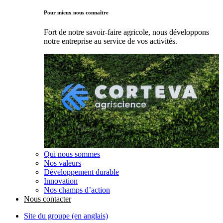
Pour mieux nous connaître
Fort de notre savoir-faire agricole, nous développons
notre entreprise au service de vos activités.
Qui nous sommes
Nos valeurs
Développement durable
Innovation
Nos champs d’action
Nous contacter
Site du groupe (en anglais)