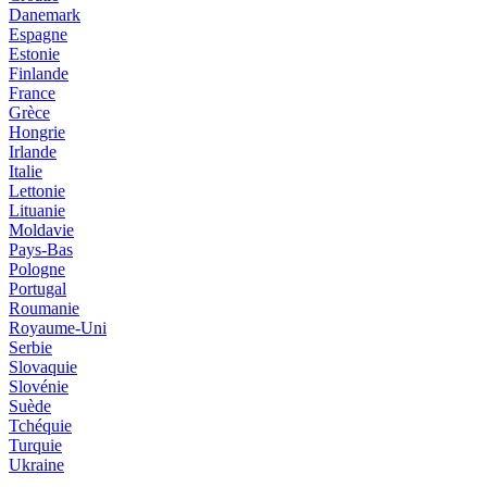
Danemark
Espagne
Estonie
Finlande
France
Grèce
Hongrie
Irlande
Italie
Lettonie
Lituanie
Moldavie
Pays-Bas
Pologne
Portugal
Roumanie
Royaume-Uni
Serbie
Slovaquie
Slovénie
Suède
Tchéquie
Turquie
Ukraine