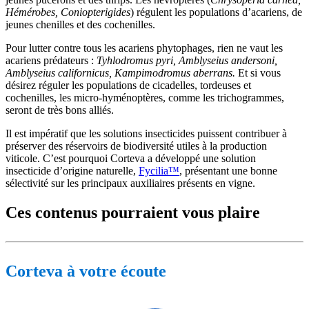
Hémérobes, Coniopterigides
) régulent les populations d’acariens, de
jeunes chenilles et des cochenilles.
Pour lutter contre tous les acariens phytophages, rien ne vaut les
acariens prédateurs :
Tyhlodromus pyri, Amblyseius andersoni,
Amblyseius californicus, Kampimodromus aberrans.
Et si vous
désirez réguler les populations de cicadelles, tordeuses et
cochenilles, les micro-hyménoptères, comme les trichogrammes,
seront de très bons alliés.
Il est impératif que les solutions insecticides puissent contribuer à
préserver des réservoirs de biodiversité utiles à la production
viticole. C’est pourquoi Corteva a développé une solution
insecticide d’origine naturelle,
Fycilia™
, présentant une bonne
sélectivité sur les principaux auxiliaires présents en vigne.
Ces contenus pourraient vous plaire
Corteva à votre écoute