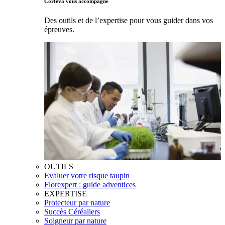
Corteva vous accompagne
Des outils et de l’expertise pour vous guider dans vos
épreuves.
OUTILS
Evaluer votre risque taupin
Florexpert : guide adventices
EXPERTISE
Protecteur par nature
Succès Céréaliers
Soigneur par nature