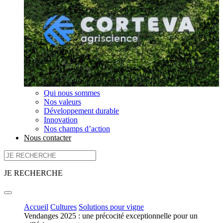
Qui nous sommes
Nos valeurs
Développement durable
Innovation
Nos champs d’action
Nous contacter
JE RECHERCHE
Accueil
Cultures
Solutions pour vigne
Vendanges 2025 : une précocité exceptionnelle pour un