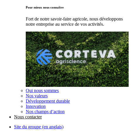
Pour mieux nous connaître
Fort de notre savoir-faire agricole, nous développons
notre entreprise au service de vos activités.
Qui nous sommes
Nos valeurs
Développement durable
Innovation
Nos champs d’action
Nous contacter
Site du groupe (en anglais)