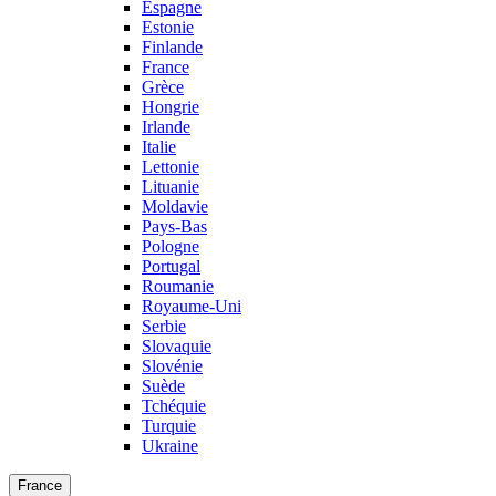
Espagne
Estonie
Finlande
France
Grèce
Hongrie
Irlande
Italie
Lettonie
Lituanie
Moldavie
Pays-Bas
Pologne
Portugal
Roumanie
Royaume-Uni
Serbie
Slovaquie
Slovénie
Suède
Tchéquie
Turquie
Ukraine
France