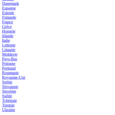
Danemark
Espagne
Estonie
Finlande
France
Grèce
Hongrie
Irlande
Italie
Lettonie
Lituanie
Moldavie
Pays-Bas
Pologne
Portugal
Roumanie
Royaume-Uni
Serbie
Slovaquie
Slovénie
Suède
Tchéquie
Turquie
Ukraine