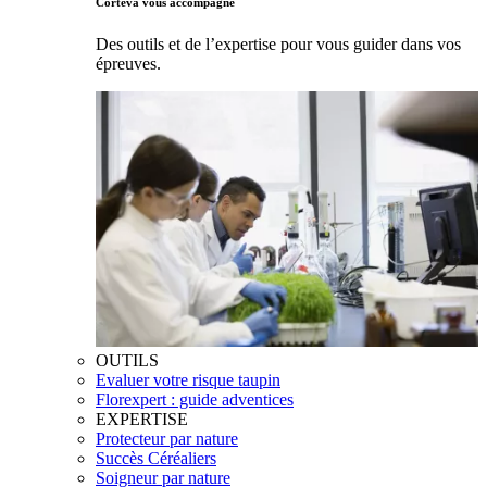
Corteva vous accompagne
Des outils et de l’expertise pour vous guider dans vos
épreuves.
OUTILS
Evaluer votre risque taupin
Florexpert : guide adventices
EXPERTISE
Protecteur par nature
Succès Céréaliers
Soigneur par nature