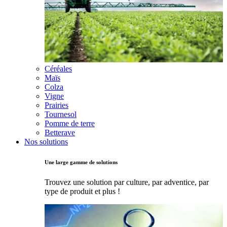
Céréales
Maïs
Colza
Vigne
Prairies
Tournesol
Pomme de terre
Betterave
Nos solutions
Une large gamme de solutions
Trouvez une solution par culture, par adventice, par
type de produit et plus !