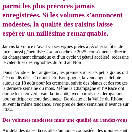
parmi les plus précoces jamais
enregistrées. Si les volumes s’annoncent
modestes, la qualité des raisins laisse
espérer un millésime remarquable.
Jamais la France n’avait vu ses vignes prêtes à récolter si tôt et de
façon aussi généralisée. La précocité de 2025, conséquence directe
du changement climatique et d’un cycle végétatif accéléré, redessine
le calendrier des vignobles du Sud au Nord.
Dans l’Aude et le Languedoc, les premiers muscats petits grains ont
été cueillis dès le 1er août. En Bourgogne, la vendange a débuté
autour du 18 août pour les crémants, suivie des blancs et des rouges
la dernière semaine du mois. Même la Champagne et l’Alsace ont
donné leur feu vert avant la fin août, avec parfois des dérogations
pour anticiper encore davantage. Bordeaux et la Vallée du Rhône
suivent la même tendance, avec près de deux semaines d’avance sur
2024.
Des volumes modestes mais une qualité au rendez-vous
Au-delà des dates, la récolte s’annonce contrastée : les grappes sont