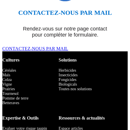
CONTACTEZ-NOUS PAR MAIL
Rendez-vous sur notre page contact
pour compléter le formulaire.
CONTACTEZ-NOUS PAR MAIL
Cultures
Solutions
Céréales
Herbicides
Maïs
Insecticides
Colza
Fongicides
Vigne
Biologicals
Prairies
Toutes nos solutions
Tournesol
Pomme de terre
Betteraves
Expertise & Outils
Ressources & actualités
Evaluer votre risque taupin
Espace articles