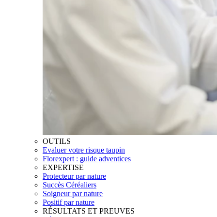
OUTILS
Evaluer votre risque taupin
Florexpert : guide adventices
EXPERTISE
Protecteur par nature
Succès Céréaliers
Soigneur par nature
Positif par nature
RÉSULTATS ET PREUVES