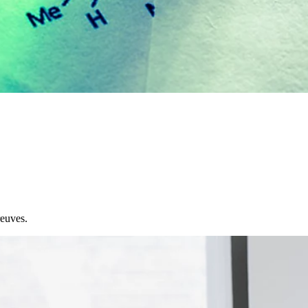
reuves.