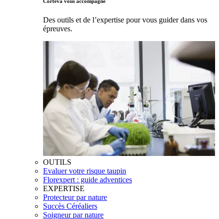
Corteva vous accompagne
Des outils et de l’expertise pour vous guider dans vos
épreuves.
OUTILS
Evaluer votre risque taupin
Florexpert : guide adventices
EXPERTISE
Protecteur par nature
Succès Céréaliers
Soigneur par nature