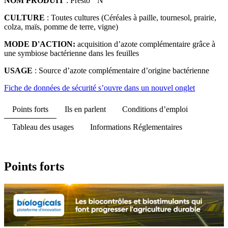
NOM PRODUIT
: Presto
N
CULTURE
: Toutes cultures (Céréales à paille, tournesol, prairie,
colza, maïs, pomme de terre, vigne)
MODE D'ACTION:
acquisition d’azote complémentaire grâce à
une symbiose bactérienne dans les feuilles
USAGE
: Source d’azote complémentaire d’origine bactérienne
Fiche de données de sécurité
s’ouvre dans un nouvel onglet
Points forts
Ils en parlent
Conditions d’emploi
Tableau des usages
Informations Réglementaires
Points forts