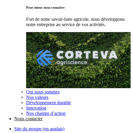
Pour mieux nous connaître
Fort de notre savoir-faire agricole, nous développons
notre entreprise au service de vos activités.
Qui nous sommes
Nos valeurs
Développement durable
Innovation
Nos champs d’action
Nous contacter
Site du groupe (en anglais)