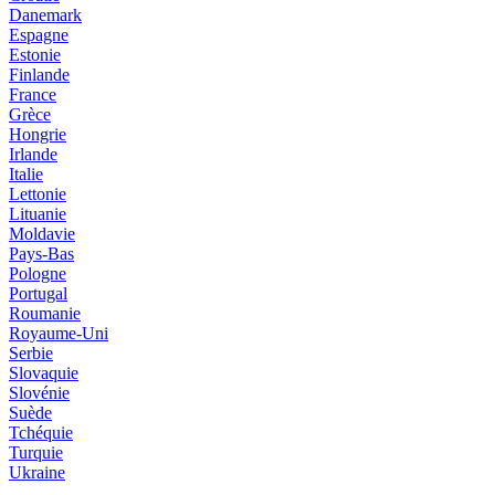
Danemark
Espagne
Estonie
Finlande
France
Grèce
Hongrie
Irlande
Italie
Lettonie
Lituanie
Moldavie
Pays-Bas
Pologne
Portugal
Roumanie
Royaume-Uni
Serbie
Slovaquie
Slovénie
Suède
Tchéquie
Turquie
Ukraine