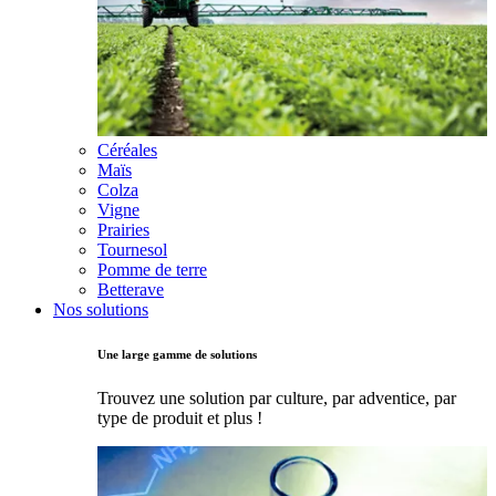
Céréales
Maïs
Colza
Vigne
Prairies
Tournesol
Pomme de terre
Betterave
Nos solutions
Une large gamme de solutions
Trouvez une solution par culture, par adventice, par
type de produit et plus !