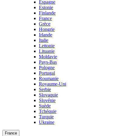
Espagne
Estonie
Finlande
France
Grèce
Hongrie
Irlande
Italie
Lettonie
Lituanie
Moldavie
Pays-Bas
Pologne
Portugal
Roumanie
Royaume-Uni
Serbie
Slovaquie
Slovénie
Suède
Tchéquie
Turquie
Ukraine
France