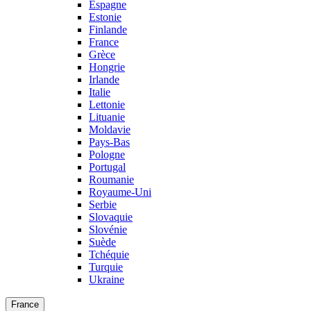
Espagne
Estonie
Finlande
France
Grèce
Hongrie
Irlande
Italie
Lettonie
Lituanie
Moldavie
Pays-Bas
Pologne
Portugal
Roumanie
Royaume-Uni
Serbie
Slovaquie
Slovénie
Suède
Tchéquie
Turquie
Ukraine
France