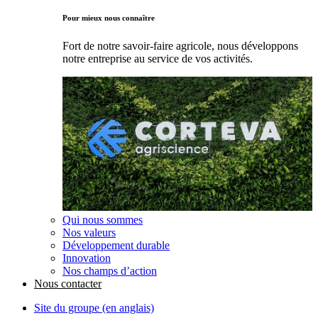
Pour mieux nous connaître
Fort de notre savoir-faire agricole, nous développons
notre entreprise au service de vos activités.
Qui nous sommes
Nos valeurs
Développement durable
Innovation
Nos champs d’action
Nous contacter
Site du groupe (en anglais)