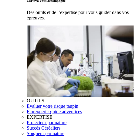
Corteva vous accompagne
Des outils et de l’expertise pour vous guider dans vos
épreuves.
OUTILS
Evaluer votre risque taupin
Florexpert : guide adventices
EXPERTISE
Protecteur par nature
Succès Céréaliers
Soigneur par nature