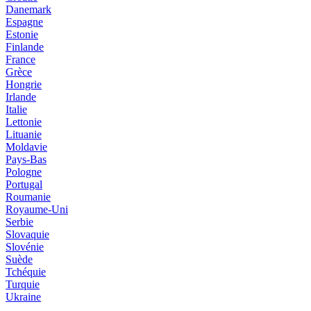
Danemark
Espagne
Estonie
Finlande
France
Grèce
Hongrie
Irlande
Italie
Lettonie
Lituanie
Moldavie
Pays-Bas
Pologne
Portugal
Roumanie
Royaume-Uni
Serbie
Slovaquie
Slovénie
Suède
Tchéquie
Turquie
Ukraine