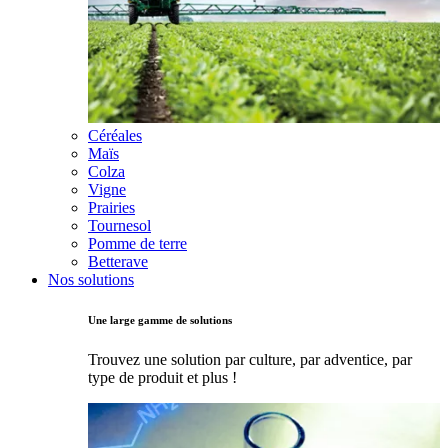
Céréales
Maïs
Colza
Vigne
Prairies
Tournesol
Pomme de terre
Betterave
Nos solutions
Une large gamme de solutions
Trouvez une solution par culture, par adventice, par
type de produit et plus !