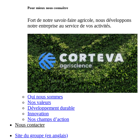
Pour mieux nous connaître
Fort de notre savoir-faire agricole, nous développons
notre entreprise au service de vos activités.
Qui nous sommes
Nos valeurs
Développement durable
Innovation
Nos champs d’action
Nous contacter
Site du groupe (en anglais)