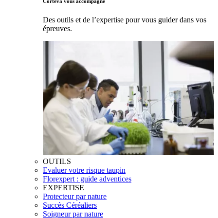
Corteva vous accompagne
Des outils et de l’expertise pour vous guider dans vos
épreuves.
OUTILS
Evaluer votre risque taupin
Florexpert : guide adventices
EXPERTISE
Protecteur par nature
Succès Céréaliers
Soigneur par nature