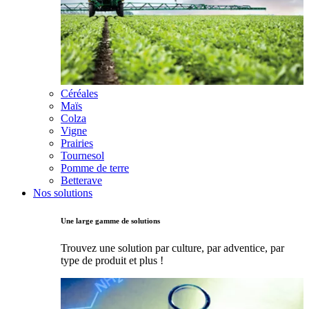
Céréales
Maïs
Colza
Vigne
Prairies
Tournesol
Pomme de terre
Betterave
Nos solutions
Une large gamme de solutions
Trouvez une solution par culture, par adventice, par
type de produit et plus !