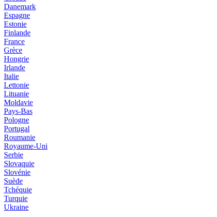
Danemark
Espagne
Estonie
Finlande
France
Grèce
Hongrie
Irlande
Italie
Lettonie
Lituanie
Moldavie
Pays-Bas
Pologne
Portugal
Roumanie
Royaume-Uni
Serbie
Slovaquie
Slovénie
Suède
Tchéquie
Turquie
Ukraine