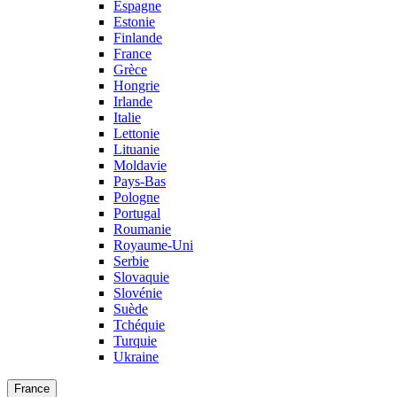
Espagne
Estonie
Finlande
France
Grèce
Hongrie
Irlande
Italie
Lettonie
Lituanie
Moldavie
Pays-Bas
Pologne
Portugal
Roumanie
Royaume-Uni
Serbie
Slovaquie
Slovénie
Suède
Tchéquie
Turquie
Ukraine
France