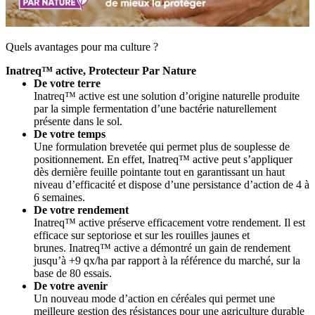
Quels avantages pour ma culture ?
Inatreq™ active, Protecteur Par Nature
De votre terre
Inatreq™ active est une solution d’origine naturelle produite
par la simple fermentation d’une bactérie naturellement
présente dans le sol.
De votre temps
Une formulation brevetée qui permet plus de souplesse de
positionnement. En effet, Inatreq™ active peut s’appliquer
dès dernière feuille pointante tout en garantissant un haut
niveau d’efficacité et dispose d’une persistance d’action de 4 à
6 semaines.
De votre rendement
Inatreq™ active préserve efficacement votre rendement. Il est
efficace sur septoriose et sur les rouilles jaunes et
brunes. Inatreq™ active a démontré un gain de rendement
jusqu’à +9 qx/ha par rapport à la référence du marché, sur la
base de 80 essais.
De votre avenir
Un nouveau mode d’action en céréales qui permet une
meilleure gestion des résistances pour une agriculture durable