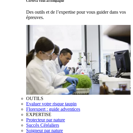
Corteva vous accompagne
Des outils et de l’expertise pour vous guider dans vos
épreuves.
OUTILS
Evaluer votre risque taupin
Florexpert : guide adventices
EXPERTISE
Protecteur par nature
Succès Céréaliers
Soigneur par nature