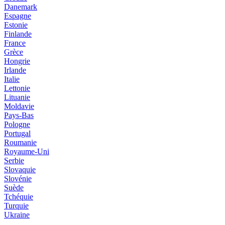
Danemark
Espagne
Estonie
Finlande
France
Grèce
Hongrie
Irlande
Italie
Lettonie
Lituanie
Moldavie
Pays-Bas
Pologne
Portugal
Roumanie
Royaume-Uni
Serbie
Slovaquie
Slovénie
Suède
Tchéquie
Turquie
Ukraine