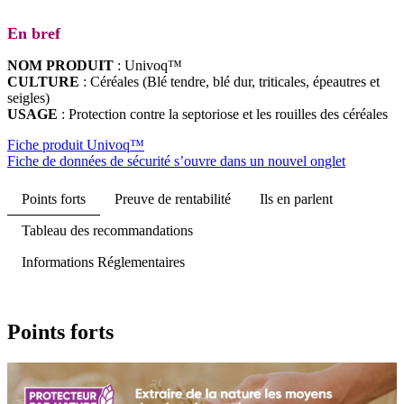
En bref
NOM PRODUIT
: Univoq™
CULTURE
: Céréales (Blé tendre, blé dur, triticales, épeautres et
seigles)
USAGE
: Protection contre la septoriose et les rouilles des céréales
Fiche produit Univoq™
Fiche de données de sécurité
s’ouvre dans un nouvel onglet
Points forts
Preuve de rentabilité
Ils en parlent
Tableau des recommandations
Informations Réglementaires
Points forts