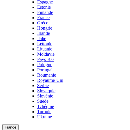
Espagne
Estonie
Finlande
France
Grèce
Hongrie
Irlande
Italie
Lettonie
Lituanie
Moldavie
Pays-Bas
Pologne
Portugal
Roumanie
Royaume-Uni
Serbie
Slovaquie
Slovénie
Suède
Tchéquie
Turquie
Ukraine
France