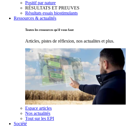
Positif par nature
RÉSULTATS ET PREUVES
Résultats essais biostimulants
Ressources & actualités
Toutes les ressources qu'il vous faut
Articles, pistes de réflexion, nos actualites et plus.
Espace articles
Nos actualités
Tout sur les EPI
Société