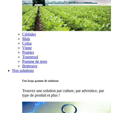
Céréales
Maïs
Colza
Vigne
Prairies
Tournesol
Pomme de terre
Betterave
Nos solutions
Une large gamme de solutions
Trouvez une solution par culture, par adventice, par
type de produit et plus !