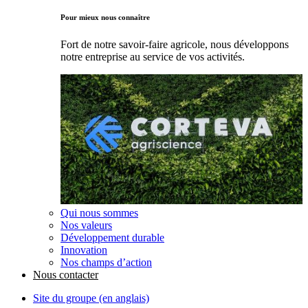
Pour mieux nous connaître
Fort de notre savoir-faire agricole, nous développons
notre entreprise au service de vos activités.
Qui nous sommes
Nos valeurs
Développement durable
Innovation
Nos champs d’action
Nous contacter
Site du groupe (en anglais)