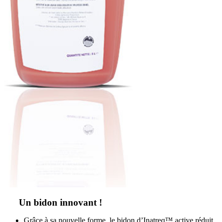
Un bidon innovant !
Grâce à sa nouvelle forme, le bidon d’Inatreq™ active réduit