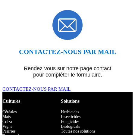
CONTACTEZ-NOUS PAR MAIL
Rendez-vous sur notre page contact
pour compléter le formulaire.
CONTACTEZ-NOUS PAR MAIL
Cultures
Solutions
Céréales
Herbicides
Maïs
Insecticides
Colza
Fongicides
Vigne
Biologicals
Prairies
Toutes nos solutions