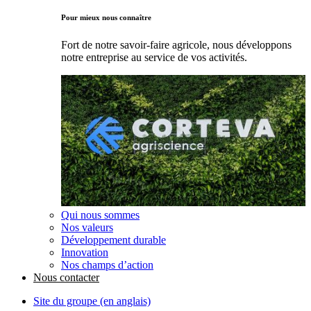
Pour mieux nous connaître
Fort de notre savoir-faire agricole, nous développons
notre entreprise au service de vos activités.
Qui nous sommes
Nos valeurs
Développement durable
Innovation
Nos champs d’action
Nous contacter
Site du groupe (en anglais)