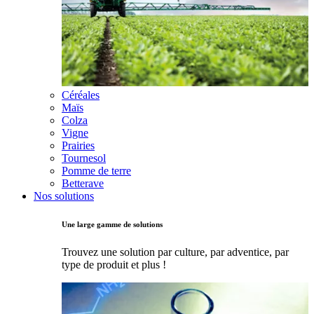
Céréales
Maïs
Colza
Vigne
Prairies
Tournesol
Pomme de terre
Betterave
Nos solutions
Une large gamme de solutions
Trouvez une solution par culture, par adventice, par
type de produit et plus !