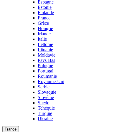
Espagne
Estonie
Finlande
France
Grèce
Hongrie
Irlande
Italie
Lettonie
Lituanie
Moldavie
Pays-Bas
Pologne
Portugal
Roumanie
Royaume-Uni
Serbie
Slovaquie
Slovénie
Suède
Tchéquie
Turquie
Ukraine
France