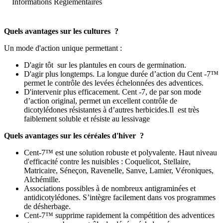
Informations Réglementaires
Quels avantages sur les cultures ?
Un mode d'action unique permettant :
D'agir tôt sur les plantules en cours de germination.
D'agir plus longtemps. La longue durée d’action du Cent -7™
permet le contrôle des levées échelonnées des adventices.
D'intervenir plus efficacement. Cent -7, de par son mode
d’action original, permet un excellent contrôle de
dicotylédones résistantes à d’autres herbicides.Il est très
faiblement soluble et résiste au lessivage
Quels avantages sur les céréales d'hiver ?
Cent-7™ est une solution robuste et polyvalente. Haut niveau
d'efficacité contre les nuisibles : Coquelicot, Stellaire,
Matricaire, Séneçon, Ravenelle, Sanve, Lamier, Véroniques,
Alchémille.
Associations possibles à de nombreux antigraminées et
antidicotylédones. S’intègre facilement dans vos programmes
de désherbage.
Cent-7™ supprime rapidement la compétition des adventices