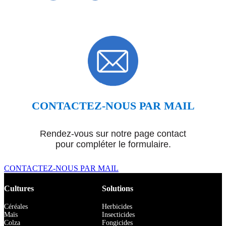
CONTACTEZ-NOUS PAR MAIL
Rendez-vous sur notre page contact
pour compléter le formulaire.
CONTACTEZ-NOUS PAR MAIL
Cultures
Solutions
Céréales
Herbicides
Maïs
Insecticides
Colza
Fongicides