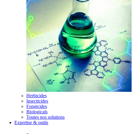
Herbicides
Insecticides
Fongicides
Biologicals
Toutes nos solutions
Expertise & outils