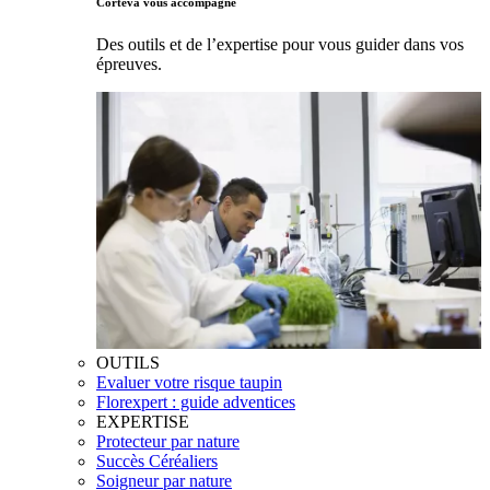
Corteva vous accompagne
Des outils et de l’expertise pour vous guider dans vos
épreuves.
OUTILS
Evaluer votre risque taupin
Florexpert : guide adventices
EXPERTISE
Protecteur par nature
Succès Céréaliers
Soigneur par nature