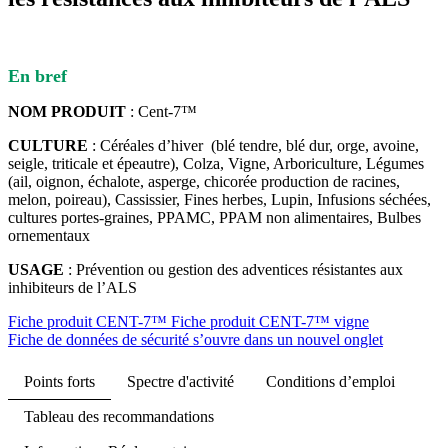
En bref
NOM PRODUIT
: ​​Cent-7™​
CULTURE
: Céréales d’hiver (blé tendre, blé dur, orge, avoine,
seigle, triticale et épeautre), Colza, Vigne, Arboriculture, Légumes
(ail, oignon, échalote, asperge, chicorée production de racines,
melon, poireau), Cassissier, Fines herbes, Lupin, Infusions séchées,
cultures portes-graines, PPAMC, PPAM non alimentaires, Bulbes
ornementaux
USAGE
: ​​Prévention ou gestion des adventices résistantes aux
inhibiteurs de l’ALS
Fiche produit CENT-7™
Fiche produit CENT-7™ vigne
Fiche de données de sécurité
s’ouvre dans un nouvel onglet
Points forts
Spectre d'activité
Conditions d’emploi
Tableau des recommandations