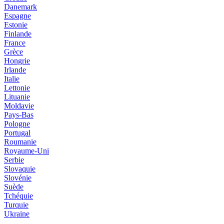
Danemark
Espagne
Estonie
Finlande
France
Grèce
Hongrie
Irlande
Italie
Lettonie
Lituanie
Moldavie
Pays-Bas
Pologne
Portugal
Roumanie
Royaume-Uni
Serbie
Slovaquie
Slovénie
Suède
Tchéquie
Turquie
Ukraine