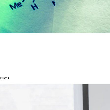
reuves.