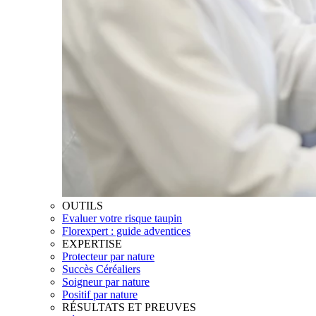
OUTILS
Evaluer votre risque taupin
Florexpert : guide adventices
EXPERTISE
Protecteur par nature
Succès Céréaliers
Soigneur par nature
Positif par nature
RÉSULTATS ET PREUVES