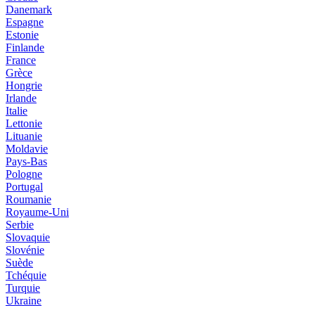
Danemark
Espagne
Estonie
Finlande
France
Grèce
Hongrie
Irlande
Italie
Lettonie
Lituanie
Moldavie
Pays-Bas
Pologne
Portugal
Roumanie
Royaume-Uni
Serbie
Slovaquie
Slovénie
Suède
Tchéquie
Turquie
Ukraine