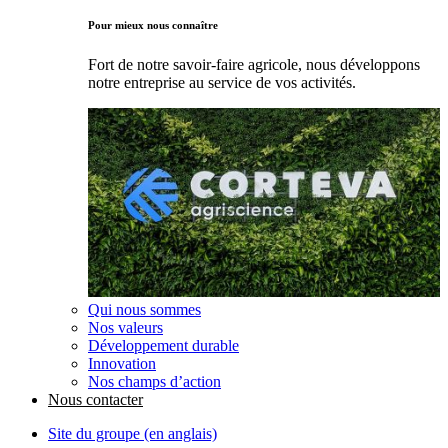
Pour mieux nous connaître
Fort de notre savoir-faire agricole, nous développons
notre entreprise au service de vos activités.
Qui nous sommes
Nos valeurs
Développement durable
Innovation
Nos champs d’action
Nous contacter
Site du groupe (en anglais)