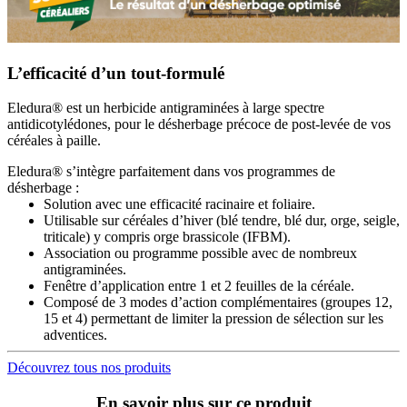
L’efficacité d’un tout-formulé
Eledura® est un herbicide antigraminées à large spectre
antidicotylédones, pour le désherbage précoce de post-levée de vos
céréales à paille.
Eledura® s’intègre parfaitement dans vos programmes de
désherbage :
Solution avec une efficacité racinaire et foliaire.
Utilisable sur céréales d’hiver (blé tendre, blé dur, orge, seigle,
triticale) y compris orge brassicole (IFBM).
Association ou programme possible avec de nombreux
antigraminées.
Fenêtre d’application entre 1 et 2 feuilles de la céréale.
Composé de 3 modes d’action complémentaires (groupes 12,
15 et 4) permettant de limiter la pression de sélection sur les
adventices.
Découvrez tous nos produits
En savoir plus sur ce produit