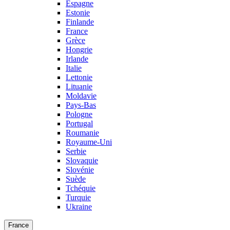
Espagne
Estonie
Finlande
France
Grèce
Hongrie
Irlande
Italie
Lettonie
Lituanie
Moldavie
Pays-Bas
Pologne
Portugal
Roumanie
Royaume-Uni
Serbie
Slovaquie
Slovénie
Suède
Tchéquie
Turquie
Ukraine
France