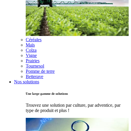
Céréales
Maïs
Colza
Vigne
Prairies
Tournesol
Pomme de terre
Betterave
Nos solutions
Une large gamme de solutions
Trouvez une solution par culture, par adventice, par
type de produit et plus !