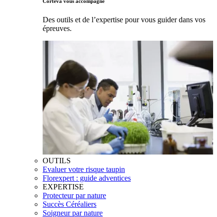
Corteva vous accompagne
Des outils et de l’expertise pour vous guider dans vos
épreuves.
OUTILS
Evaluer votre risque taupin
Florexpert : guide adventices
EXPERTISE
Protecteur par nature
Succès Céréaliers
Soigneur par nature