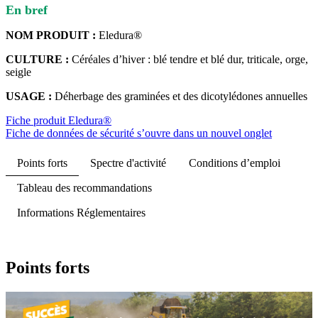
En bref
NOM PRODUIT :
Eledura®
CULTURE :
Céréales d’hiver : blé tendre et blé dur, triticale, orge,
seigle
USAGE :
Déherbage des graminées et des dicotylédones annuelles
Fiche produit Eledura®
Fiche de données de sécurité
s’ouvre dans un nouvel onglet
Points forts
Spectre d'activité
Conditions d’emploi
Tableau des recommandations
Informations Réglementaires
Points forts