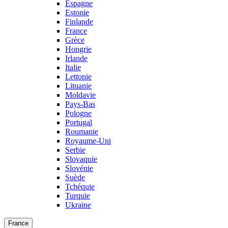
Espagne
Estonie
Finlande
France
Grèce
Hongrie
Irlande
Italie
Lettonie
Lituanie
Moldavie
Pays-Bas
Pologne
Portugal
Roumanie
Royaume-Uni
Serbie
Slovaquie
Slovénie
Suède
Tchéquie
Turquie
Ukraine
France