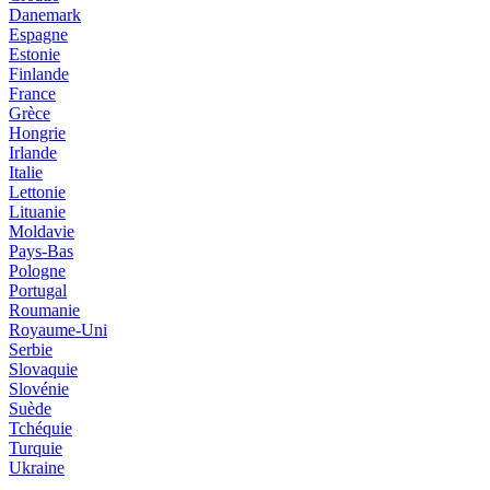
Danemark
Espagne
Estonie
Finlande
France
Grèce
Hongrie
Irlande
Italie
Lettonie
Lituanie
Moldavie
Pays-Bas
Pologne
Portugal
Roumanie
Royaume-Uni
Serbie
Slovaquie
Slovénie
Suède
Tchéquie
Turquie
Ukraine