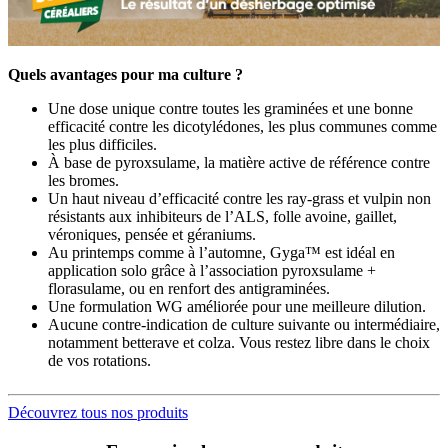
Quels avantages pour ma culture ?
Une dose unique contre toutes les graminées et une bonne
efficacité contre les dicotylédones, les plus communes comme
les plus difficiles.
À base de pyroxsulame, la matière active de référence contre
les bromes.
Un haut niveau d’efficacité contre les ray-grass et vulpin non
résistants aux inhibiteurs de l’ALS, folle avoine, gaillet,
véroniques, pensée et géraniums.
Au printemps comme à l’automne, Gyga™ est idéal en
application solo grâce à l’association pyroxsulame +
florasulame, ou en renfort des antigraminées.
Une formulation WG améliorée pour une meilleure dilution.
Aucune contre-indication de culture suivante ou intermédiaire,
notamment betterave et colza. Vous restez libre dans le choix
de vos rotations.
Découvrez tous nos produits