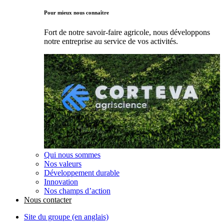
Pour mieux nous connaître
Fort de notre savoir-faire agricole, nous développons
notre entreprise au service de vos activités.
Qui nous sommes
Nos valeurs
Développement durable
Innovation
Nos champs d’action
Nous contacter
Site du groupe (en anglais)