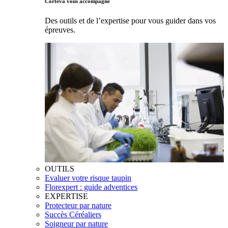
Corteva vous accompagne
Des outils et de l’expertise pour vous guider dans vos
épreuves.
OUTILS
Evaluer votre risque taupin
Florexpert : guide adventices
EXPERTISE
Protecteur par nature
Succès Céréaliers
Soigneur par nature