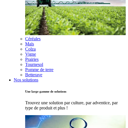
Céréales
Maïs
Colza
Vigne
Prairies
Tournesol
Pomme de terre
Betterave
Nos solutions
Une large gamme de solutions
Trouvez une solution par culture, par adventice, par
type de produit et plus !