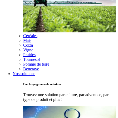
Céréales
Maïs
Colza
Vigne
Prairies
Tournesol
Pomme de terre
Betterave
Nos solutions
Une large gamme de solutions
Trouvez une solution par culture, par adventice, par
type de produit et plus !