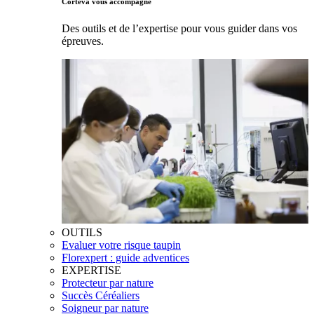
Corteva vous accompagne
Des outils et de l’expertise pour vous guider dans vos
épreuves.
OUTILS
Evaluer votre risque taupin
Florexpert : guide adventices
EXPERTISE
Protecteur par nature
Succès Céréaliers
Soigneur par nature