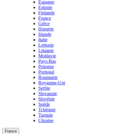
Espagne
Estonie
Finlande
France
Grèce
Hongrie
Irlande
Italie
Lettonie
Lituanie
Moldavie
Pays-Bas
Pologne
Portugal
Roumanie
Royaume-Uni
Serbie
Slovaquie
Slovénie
Suède
Tchéquie
Turquie
Ukraine
France