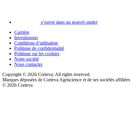
s’ouvre dans un nouvel onglet
Carrière
Investisseurs
Conditions d’utilisation
Politique de confidentialité
Politique sur les cookies
Notre société
Nous contacter
Copyright © 2026 Corteva. All rights reserved.
Marques déposées de Corteva Agriscience et de ses sociétés affiliées
© 2026 Corteva