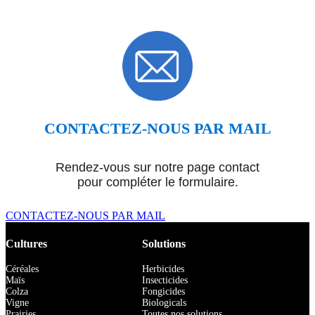
CONTACTEZ-NOUS PAR MAIL
Rendez-vous sur notre page contact
pour compléter le formulaire.
CONTACTEZ-NOUS PAR MAIL
Cultures
Solutions
Céréales
Herbicides
Maïs
Insecticides
Colza
Fongicides
Vigne
Biologicals
Prairies
Toutes nos solutions