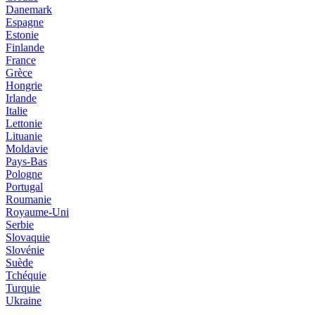
Danemark
Espagne
Estonie
Finlande
France
Grèce
Hongrie
Irlande
Italie
Lettonie
Lituanie
Moldavie
Pays-Bas
Pologne
Portugal
Roumanie
Royaume-Uni
Serbie
Slovaquie
Slovénie
Suède
Tchéquie
Turquie
Ukraine