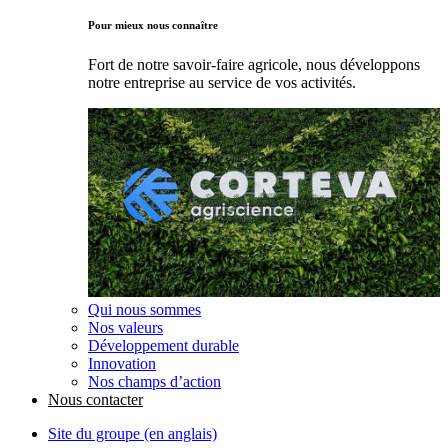
Pour mieux nous connaître
Fort de notre savoir-faire agricole, nous développons
notre entreprise au service de vos activités.
Qui nous sommes
Nos valeurs
Développement durable
Innovation
Nos champs d’action
Nous contacter
Site du groupe (en anglais)