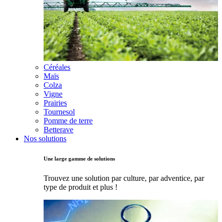
Céréales
Maïs
Colza
Vigne
Prairies
Tournesol
Pomme de terre
Betterave
Nos solutions
Une large gamme de solutions
Trouvez une solution par culture, par adventice, par
type de produit et plus !