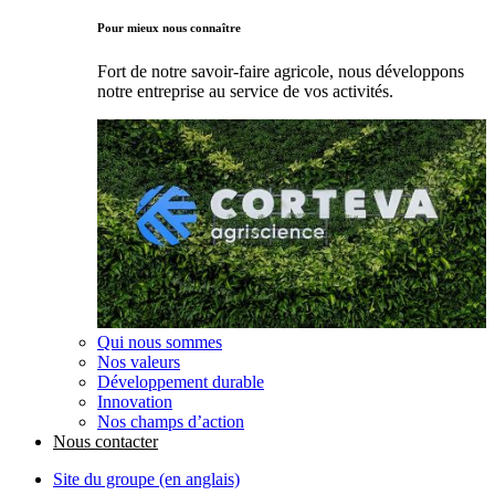
Pour mieux nous connaître
Fort de notre savoir-faire agricole, nous développons
notre entreprise au service de vos activités.
Qui nous sommes
Nos valeurs
Développement durable
Innovation
Nos champs d’action
Nous contacter
Site du groupe (en anglais)