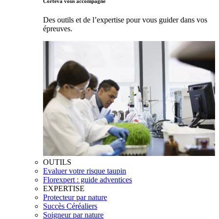
Corteva vous accompagne
Des outils et de l’expertise pour vous guider dans vos
épreuves.
OUTILS
Evaluer votre risque taupin
Florexpert : guide adventices
EXPERTISE
Protecteur par nature
Succès Céréaliers
Soigneur par nature