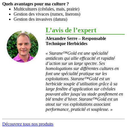
Quels avantages pour ma culture ?
Multicultures (céréales, mais, prairie)
Gestion des vivaces (rumex, liserons)
Gestion des invasives (datura)
L’avis de l’expert
Alexandre Serre – Responsable
Technique Herbicides
« Starane™Gold est une spécialité
antidicots qui allie efficacité et rapidité
d’action sur un large spectre. Ses
homologations sur différentes cultures en
font une spécialité pratique sur les
exploitations. Starane™Gold est un
herbicide souple d’utilisation grâce à sa
large fenêtre d’application sur céréales
pouvant aller jusqu’au stade gonflement en
blé tendre d’hiver. Starane™Gold est un
atout sur vos exploitations associant
performance, praticité et souplesse. »
Découvrez tous nos produits