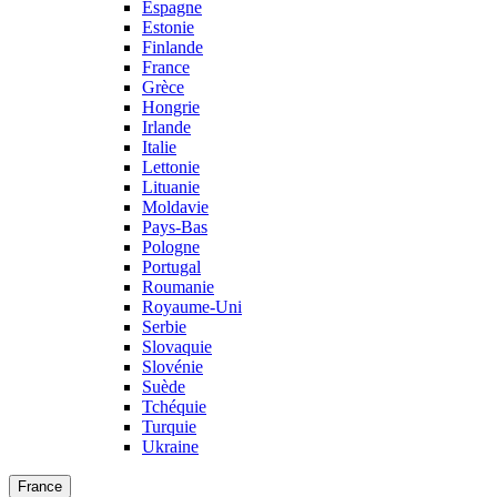
Espagne
Estonie
Finlande
France
Grèce
Hongrie
Irlande
Italie
Lettonie
Lituanie
Moldavie
Pays-Bas
Pologne
Portugal
Roumanie
Royaume-Uni
Serbie
Slovaquie
Slovénie
Suède
Tchéquie
Turquie
Ukraine
France