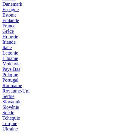
Danemark
Espagne
Estonie
Finlande
France
Grèce
Hongrie
Irlande
Italie
Lettonie
Lituanie
Moldavie
Pays-Bas
Pologne
Portugal
Roumanie
Royaume-Uni
Serbie
Slovaquie
Slovénie
Suède
Tchéquie
Turquie
Ukraine