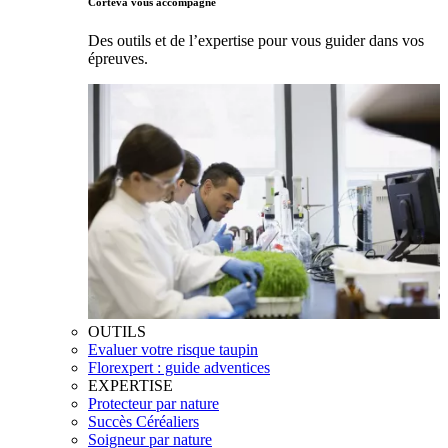
Corteva vous accompagne
Des outils et de l’expertise pour vous guider dans vos
épreuves.
OUTILS
Evaluer votre risque taupin
Florexpert : guide adventices
EXPERTISE
Protecteur par nature
Succès Céréaliers
Soigneur par nature