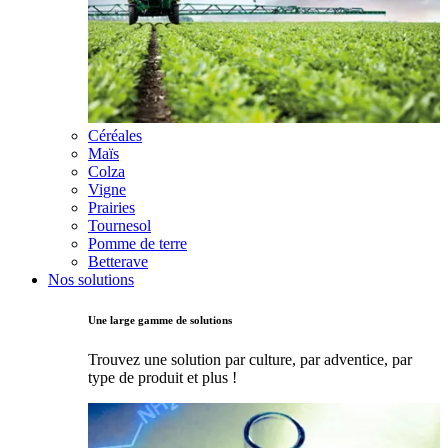
Céréales
Maïs
Colza
Vigne
Prairies
Tournesol
Pomme de terre
Betterave
Nos solutions
Une large gamme de solutions
Trouvez une solution par culture, par adventice, par
type de produit et plus !