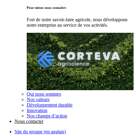
Pour mieux nous connaître
Fort de notre savoir-faire agricole, nous développons
notre entreprise au service de vos activités.
Qui nous sommes
Nos valeurs
Développement durable
Innovation
Nos champs d’action
Nous contacter
Site du groupe (en anglais)