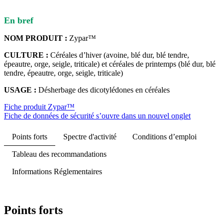
En bref
NOM PRODUIT :
Zypar™
CULTURE :
Céréales d’hiver (avoine, blé dur, blé tendre,
épeautre, orge, seigle, triticale) et céréales de printemps (blé dur, blé
tendre, épeautre, orge, seigle, triticale)
USAGE :
Désherbage des dicotylédones en céréales
Fiche produit Zypar™
Fiche de données de sécurité
s’ouvre dans un nouvel onglet
Points forts
Spectre d'activité
Conditions d’emploi
Tableau des recommandations
Informations Réglementaires
Points forts