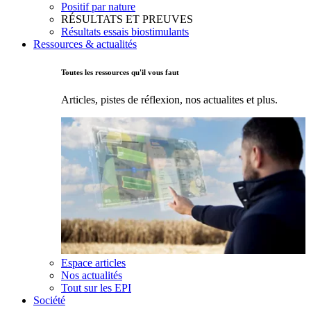
Positif par nature
RÉSULTATS ET PREUVES
Résultats essais biostimulants
Ressources & actualités
Toutes les ressources qu'il vous faut
Articles, pistes de réflexion, nos actualites et plus.
Espace articles
Nos actualités
Tout sur les EPI
Société