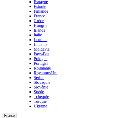
Espagne
Estonie
Finlande
France
Grèce
Hongrie
Irlande
Italie
Lettonie
Lituanie
Moldavie
Pays-Bas
Pologne
Portugal
Roumanie
Royaume-Uni
Serbie
Slovaquie
Slovénie
Suède
Tchéquie
Turquie
Ukraine
France