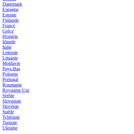
Danemark
Espagne
Estonie
Finlande
France
Grèce
Hongrie
Irlande
Italie
Lettonie
Lituanie
Moldavie
Pays-Bas
Pologne
Portugal
Roumanie
Royaume-Uni
Serbie
Slovaquie
Slovénie
Suède
Tchéquie
Turquie
Ukraine