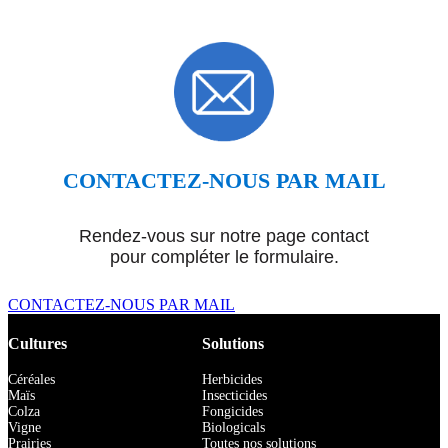
CONTACTEZ-NOUS PAR MAIL
Rendez-vous sur notre page contact
pour compléter le formulaire.
CONTACTEZ-NOUS PAR MAIL
Cultures
Solutions
Céréales
Herbicides
Maïs
Insecticides
Colza
Fongicides
Vigne
Biologicals
Prairies
Toutes nos solutions