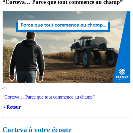
“Corteva… Parce que tout commence au champ”
“Corteva… Parce que tout commence au champ”
‹‹ Retour
Corteva à votre écoute