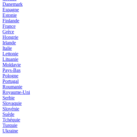
Danemark
Espagne
Estonie
Finlande
France
Grèce
Hongrie
Irlande
Italie
Lettonie
Lituanie
Moldavie
Pays-Bas
Pologne
Portugal
Roumanie
Royaume-Uni
Serbie
Slovaquie
Slovénie
Suède
Tchéquie
Turquie
Ukraine