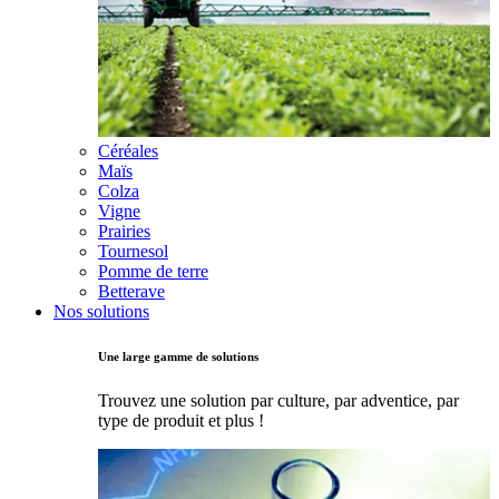
Céréales
Maïs
Colza
Vigne
Prairies
Tournesol
Pomme de terre
Betterave
Nos solutions
Une large gamme de solutions
Trouvez une solution par culture, par adventice, par
type de produit et plus !