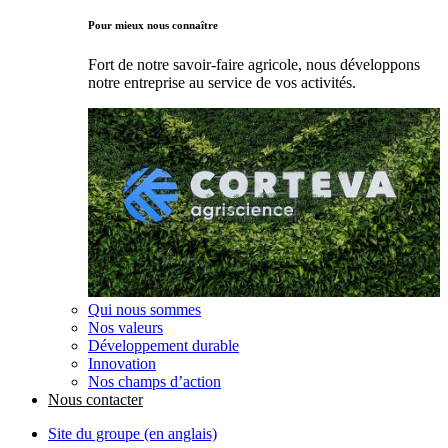
Pour mieux nous connaître
Fort de notre savoir-faire agricole, nous développons
notre entreprise au service de vos activités.
Qui nous sommes
Nos valeurs
Développement durable
Innovation
Nos champs d’action
Nous contacter
Site du groupe (en anglais)