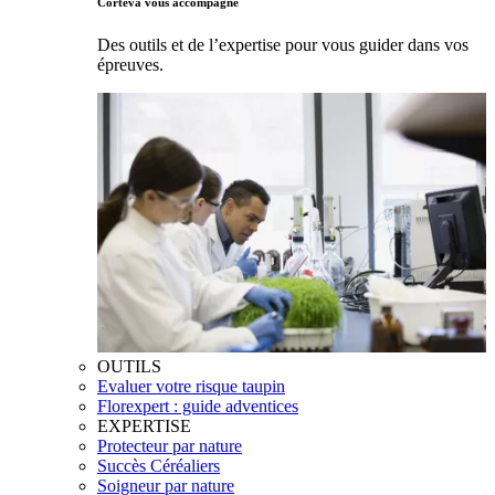
Corteva vous accompagne
Des outils et de l’expertise pour vous guider dans vos
épreuves.
OUTILS
Evaluer votre risque taupin
Florexpert : guide adventices
EXPERTISE
Protecteur par nature
Succès Céréaliers
Soigneur par nature