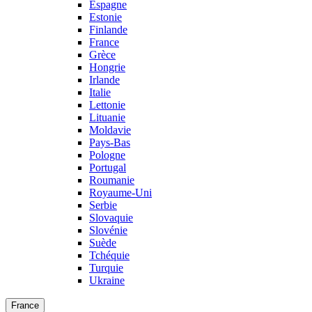
Espagne
Estonie
Finlande
France
Grèce
Hongrie
Irlande
Italie
Lettonie
Lituanie
Moldavie
Pays-Bas
Pologne
Portugal
Roumanie
Royaume-Uni
Serbie
Slovaquie
Slovénie
Suède
Tchéquie
Turquie
Ukraine
France