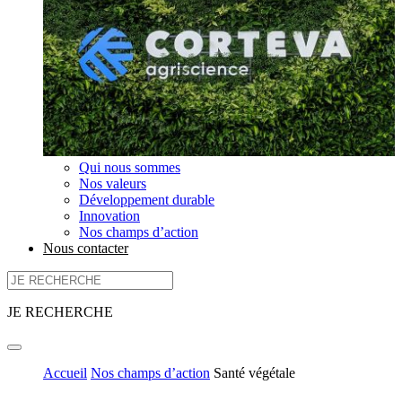
Qui nous sommes
Nos valeurs
Développement durable
Innovation
Nos champs d’action
Nous contacter
JE RECHERCHE
Accueil
Nos champs d’action
Santé végétale