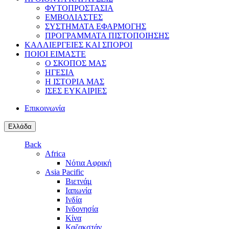
ΦΥΤΟΠΡΟΣΤΑΣΙΑ
ΕΜΒΟΛΙΑΣΤΕΣ
ΣΥΣΤΗΜΑΤΑ ΕΦΑΡΜΟΓΗΣ
ΠΡΟΓΡΑΜΜΑΤΑ ΠΙΣΤΟΠΟΙΗΣΗΣ
ΚΑΛΛΙΕΡΓΕΙΕΣ ΚΑΙ ΣΠΟΡΟΙ
ΠΟΙΟΙ ΕΙΜΑΣΤΕ
Ο ΣΚΟΠΟΣ ΜΑΣ
ΗΓΕΣΙΑ
Η ΙΣΤΟΡΙΑ ΜΑΣ
ΙΣΕΣ ΕΥΚΑΙΡΙΕΣ
Επικοινωνία
Ελλάδα
Back
Africa
Νότια Αφρική
Asia Pacific
Βιετνάμ
Ιαπωνία
Ινδία
Ινδονησία
Κίνα
Καζακστάν