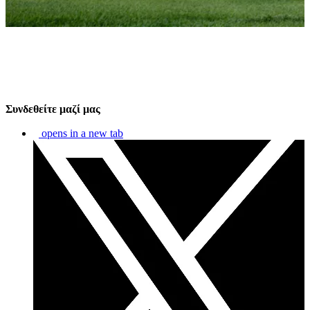
Συνδεθείτε μαζί μας
opens in a new tab