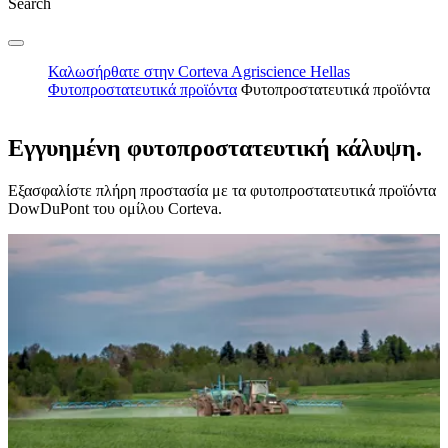
Search
Καλωσήρθατε στην Corteva Agriscience Hellas
Φυτοπροστατευτικά προϊόντα
Φυτοπροστατευτικά προϊόντα
Εγγυημένη φυτοπροστατευτική κάλυψη.
Εξασφαλίστε πλήρη προστασία με τα φυτοπροστατευτικά προϊόντα
DowDuPont του ομίλου Corteva.