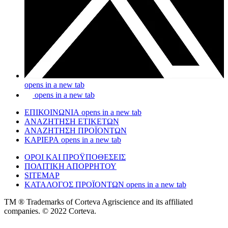
opens in a new tab
opens in a new tab
ΕΠΙΚΟΙΝΩΝΙΑ
opens in a new tab
ΑΝΑΖΗΤΗΣΗ ΕΤΙΚΕΤΩΝ
ΑΝΑΖΗΤΗΣΗ ΠΡΟΪΟΝΤΩΝ
ΚΑΡΙΕΡΑ
opens in a new tab
ΟΡΟΙ ΚΑΙ ΠΡΟŸΠΟΘΕΣΕΙΣ
ΠΟΛΙΤΙΚΗ ΑΠΟΡΡΗΤΟΥ
SITEMAP
ΚΑΤΑΛΟΓΟΣ ΠΡΟΪΟΝΤΩΝ
opens in a new tab
TM ® Trademarks of Corteva Agriscience and its affiliated
companies. © 2022 Corteva.