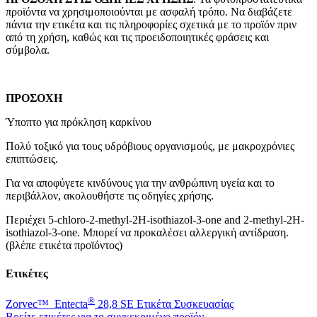
προϊόντα να χρησιμοποιούνται με ασφαλή τρόπο. Να διαβάζετε
πάντα την ετικέτα και τις πληροφορίες σχετικά με το προϊόν πριν
από τη χρήση, καθώς και τις προειδοποιητικές φράσεις και
σύμβολα.
ΠΡΟΣΟΧΗ
Ύποπτο για πρόκληση καρκίνου
Πολύ τοξικό για τους υδρόβιους οργανισμούς, με μακροχρόνιες
επιπτώσεις.
Για να αποφύγετε κινδύνους για την ανθρώπινη υγεία και το
περιβάλλον, ακολουθήστε τις οδηγίες χρήσης.
Περιέχει 5-chloro-2-methyl-2H-isothiazol-3-one and 2-methyl-2H-
isothiazol-3-one. Μπορεί να προκαλέσει αλλεργική αντίδραση.
(βλέπε ετικέτα προϊόντος)
Ετικέτες
®
Zorvec™ Entecta
28,8 SE Ετικέτα Συσκευασίας
Βρείτε ετικέτες για το συγκεκριμένο προϊόν