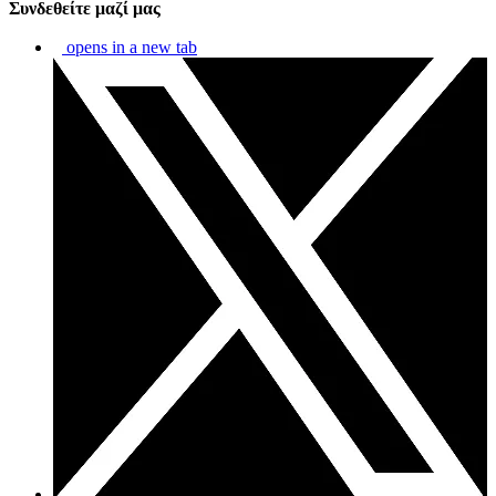
Συνδεθείτε μαζί μας
opens in a new tab