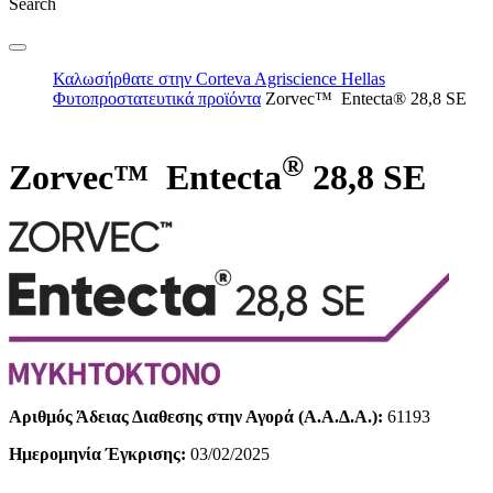
Search
Καλωσήρθατε στην Corteva Agriscience Hellas
Φυτοπροστατευτικά προϊόντα
Zorvec™ Entecta® 28,8 SE
®
Zorvec™ Entecta
28,8 SE
Αριθμός Άδειας Διαθεσης στην Αγορά (Α.Α.Δ.Α.):
61193
Ημερομηνία Έγκρισης:
03/02/2025