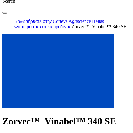
Search
Καλωσήρθατε στην Corteva Agriscience Hellas
Φυτοπροστατευτικά προϊόντα
Zorvec™ Vinabel™ 340 SE
Zorvec™ Vinabel™ 340 SE