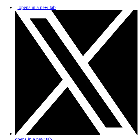
opens in a new tab
opens in a new tab