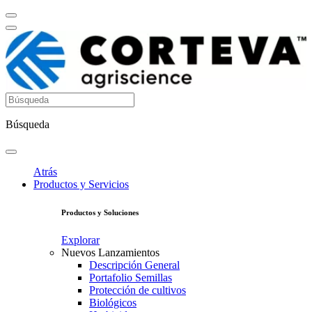
Búsqueda
Atrás
Productos y Servicios
Productos y Soluciones
Explorar
Nuevos Lanzamientos
Descripción General
Portafolio Semillas
Protección de cultivos
Biológicos