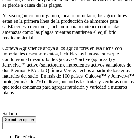
se pierde a causa de las plagas.
Ya sea orgánico, no orgánico, local o importado, los agricultores
están en la primera línea de la producción de alimentos para
satisfacer esta demanda, luchando para mantener controladas
amenazas como las plagas mientras mantienen el equilibrio
medioambiental.
Corteva Agriscience apoya a los agricultores en esa lucha con
importantes descubrimientos, incluidas las innovaciones que
condujeron al desarrollo de Qalcova™ active (spinosad) y
Jemvelva™ active (spinetoram), ingredientes activos ganadores de
dos Premios EPA a la Química Verde, hechos a partir de bacterias
naturales del suelo. En más de 100 países, Qalcova™ y Jemvelva™
protegen más de 250 cultivos, incluidas las frutas y verduras con las
que todos contamos para agregar nutrición y variedad a nuestros
platos.
Saltar a:
Select an option
Beneficios