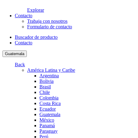
Explorar
Contacto
Trabaja con nosotros
Formulario de contacto
Buscador de producto
Contacto
Guatemala
Back
América Latina y Caribe
Argentina
Bolivia
Brasil
Chile
Colombia
Costa Rica
Ecuador
Guatemala
México
Panamá
Paraguay
Perú