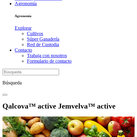
Agronomía
Agronomía
Explorar
Cultivos
Súper Ganadería
Red de Custodia
Contacto
Trabaja con nosotros
Formulario de contacto
Búsqueda
Qalcova™ active Jemvelva™ active