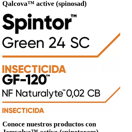
Qalcova™ active (spinosad)
Conoce nuestros productos con
Jemvelva™ active (spinetoram)