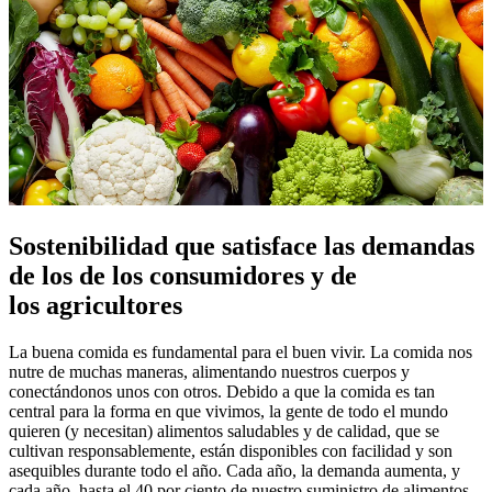
Sostenibilidad que satisface las demandas
de los de los consumidores y de
los agricultores
La buena comida es fundamental para el buen vivir. La comida nos
nutre de muchas maneras, alimentando nuestros cuerpos y
conectándonos unos con otros. Debido a que la comida es tan
central para la forma en que vivimos, la gente de todo el mundo
quieren (y necesitan) alimentos saludables y de calidad, que se
cultivan responsablemente, están disponibles con facilidad y son
asequibles durante todo el año. Cada año, la demanda aumenta, y
cada año, hasta el 40 por ciento de nuestro suministro de alimentos