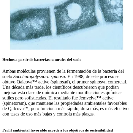
Hechos a partir de bacterias naturales del suelo
Ambas moléculas provienen de la fermentación de la bacteria del
suelo
Saccharopolyspora spinosa
. En 1988, de este proceso se
obtuvo Qalcova™ active (spinosad), el primer spinosyn comercial.
Una década más tarde, los científicos descubrieron que podían
mejorar esta clase de química mediante modificaciones químicas
sutiles pero sofisticadas. El resultado fue Jemvelva™ active
(spinetoram), que mantiene las propiedades ambientales favorables
de Qalcova™, pero funciona más rápido, dura más, es más efectivo
con tasas de uso más bajas y controla más plagas.
Perfil ambiental favorable acorde a los objetivos de sostenibilidad