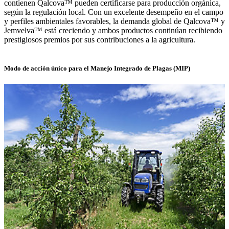
contienen Qalcova™ pueden certificarse para producción orgánica,
según la regulación local. Con un excelente desempeño en el campo
y perfiles ambientales favorables, la demanda global de Qalcova™ y
Jemvelva™ está creciendo y ambos productos continúan recibiendo
prestigiosos premios por sus contribuciones a la agricultura.
Modo de acción único para el Manejo Integrado de Plagas (MIP)