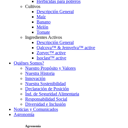
Herbicidas para potreros
Cultivos
Descripción General
Maíz
Banano
Melón
Tomate
Ingredientes Activos
Descripción General
Qalcova™ & Jemvelva™ active
Zorvec™ active
Isoclast™ active
Quiénes Somos?
Nuestro Propósito y Valores
Nuestra Historia
Innovación
Nuestra Sostenibilidad
Declaración de Posición
Índ. de Seguridad Alimentaria
Responsabilidad Social
Diversidad e Inclusión
Noticias y Comunicados
Agronomía
Agronomía