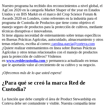
Nuestro programa ha recibido dos reconocimientos a nivel global, el
AgCon 2020 en la categoría Market Shaper of the year en Estados
Unidos y en IHS Markit en el marco del Crop Science Forum &
Awards 2020 en Londres, como referentes en la industria para el
programa de Custodia de Productos que tiene como objetivo el
manejo seguro de productos para la protección de cultivos, mediante
técnicas disruptivas e innovadoras.
Si tiene alguna necesidad de entrenamiento sobre temas específicos
en Buenas Prácticas Agrícolas, autocuidado, almacenamiento y otros
temas relativos, escriba al correo:
carolina.garcia@corteva.com
¿Quiere realizar entrenamientos en linea sobre Buenas Prácticas
Agrícolas y otros temas relacionados con el manejo de productos
para la protección de cultivos? Visítenos
en
www.reddecustodia.com
y permanezca actualizado en temas
que le aportarán valor al crecimiento de su cultivo y su negocio.
¡Ofrecemos más de lo que usted espera!
¿Para qué se creó la marca Red de
Custodia?
La función que debe cumplir el área de Product Stewardship en
Corteva debe ser contundente y visible. Nuestra compañía tiene