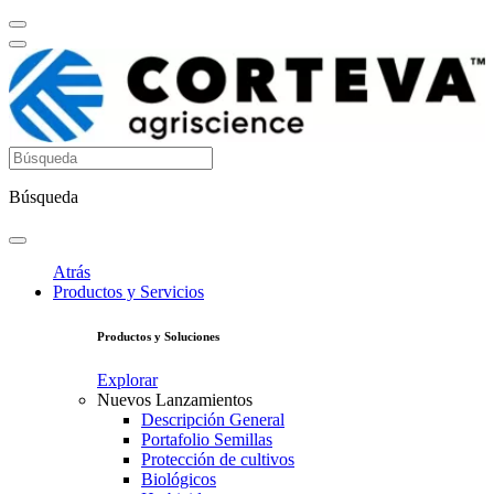
Búsqueda
Atrás
Productos y Servicios
Productos y Soluciones
Explorar
Nuevos Lanzamientos
Descripción General
Portafolio Semillas
Protección de cultivos
Biológicos