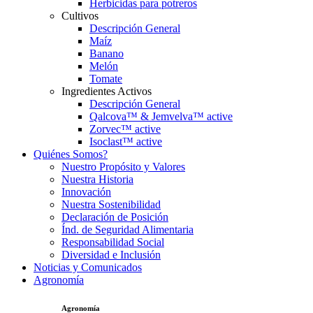
Herbicidas para potreros
Cultivos
Descripción General
Maíz
Banano
Melón
Tomate
Ingredientes Activos
Descripción General
Qalcova™ & Jemvelva™ active
Zorvec™ active
Isoclast™ active
Quiénes Somos?
Nuestro Propósito y Valores
Nuestra Historia
Innovación
Nuestra Sostenibilidad
Declaración de Posición
Índ. de Seguridad Alimentaria
Responsabilidad Social
Diversidad e Inclusión
Noticias y Comunicados
Agronomía
Agronomía