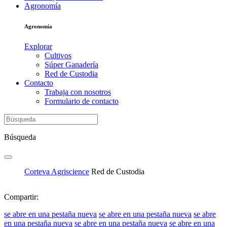
Agronomía
Agronomía
Explorar
Cultivos
Súper Ganadería
Red de Custodia
Contacto
Trabaja con nosotros
Formulario de contacto
Búsqueda
Corteva Agriscience
Red de Custodia
Compartir:
se abre en una pestaña nueva
se abre en una pestaña nueva
se abre
en una pestaña nueva
se abre en una pestaña nueva
se abre en una