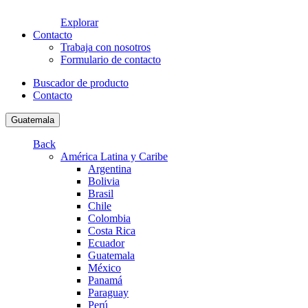
Explorar
Contacto
Trabaja con nosotros
Formulario de contacto
Buscador de producto
Contacto
Guatemala
Back
América Latina y Caribe
Argentina
Bolivia
Brasil
Chile
Colombia
Costa Rica
Ecuador
Guatemala
México
Panamá
Paraguay
Perú