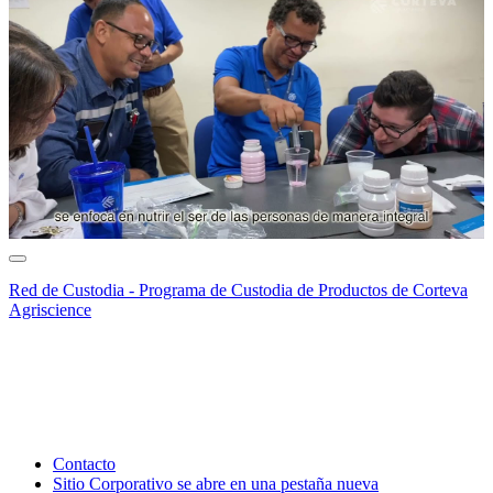
Red de Custodia - Programa de Custodia de Productos de Corteva
Agriscience
Contacto
Sitio Corporativo
se abre en una pestaña nueva