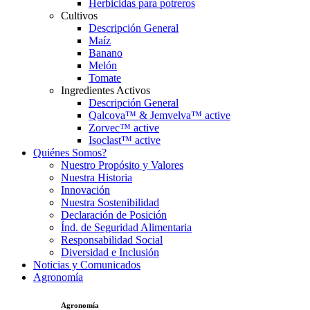
Herbicidas para potreros
Cultivos
Descripción General
Maíz
Banano
Melón
Tomate
Ingredientes Activos
Descripción General
Qalcova™ & Jemvelva™ active
Zorvec™ active
Isoclast™ active
Quiénes Somos?
Nuestro Propósito y Valores
Nuestra Historia
Innovación
Nuestra Sostenibilidad
Declaración de Posición
Índ. de Seguridad Alimentaria
Responsabilidad Social
Diversidad e Inclusión
Noticias y Comunicados
Agronomía
Agronomía