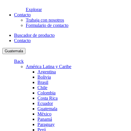
Explorar
Contacto
Trabaja con nosotros
Formulario de contacto
Buscador de producto
Contacto
Guatemala
Back
América Latina y Caribe
Argentina
Bolivia
Brasil
Chile
Colombia
Costa Rica
Ecuador
Guatemala
México
Panamá
Paraguay
Perú