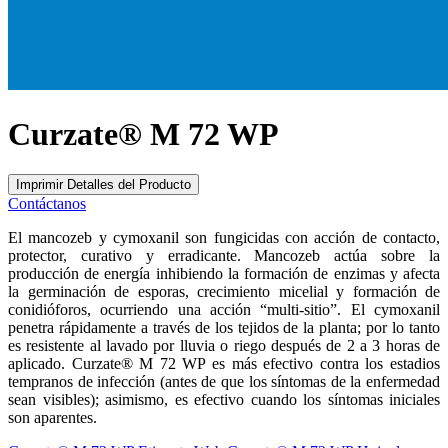
Curzate® M 72 WP
Imprimir Detalles del Producto
Contáctanos
El mancozeb y cymoxanil son fungicidas con acción de contacto,
protector, curativo y erradicante. Mancozeb actúa sobre la
producción de energía inhibiendo la formación de enzimas y afecta
la germinación de esporas, crecimiento micelial y formación de
conidióforos, ocurriendo una acción “multi-sitio”. El cymoxanil
penetra rápidamente a través de los tejidos de la planta; por lo tanto
es resistente al lavado por lluvia o riego después de 2 a 3 horas de
aplicado. Curzate® M 72 WP es más efectivo contra los estadios
tempranos de infección (antes de que los síntomas de la enfermedad
sean visibles); asimismo, es efectivo cuando los síntomas iniciales
son aparentes.