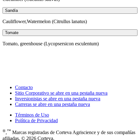
Sandía
Cauliflower,Watermelon (Citrullus lanatus)
Tomate
Tomato, greenhouse (Lycopsersicon esculentum)
Contacto
Sitio Corporativo
se abre en una pestaña nueva
Inversionistas
se abre en una pestaña nueva
Carreras
se abre en una pestaña nueva
Términos de Uso
Política de Privacidad
®
™
,
Marcas registradas de Corteva Agriscience y de sus compañías
afiliadas. © 2026 Corteva.