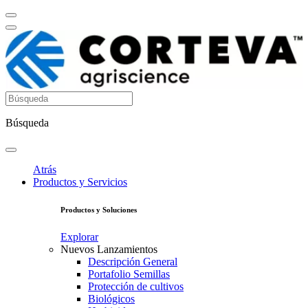
Búsqueda
Atrás
Productos y Servicios
Productos y Soluciones
Explorar
Nuevos Lanzamientos
Descripción General
Portafolio Semillas
Protección de cultivos
Biológicos