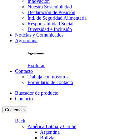
Innovación
Nuestra Sostenibilidad
Declaración de Posición
Índ. de Seguridad Alimentaria
Responsabilidad Social
Diversidad e Inclusión
Noticias y Comunicados
Agronomía
Agronomía
Explorar
Contacto
Trabaja con nosotros
Formulario de contacto
Buscador de producto
Contacto
Guatemala
Back
América Latina y Caribe
Argentina
Bolivia