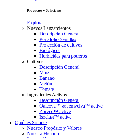
Productos y Soluciones
Explorar
Nuevos Lanzamientos
Descripción General
Portafolio Semillas
Protección de cultivos
Biológicos
Herbicidas para potreros
Cultivos
Descripción General
Maíz
Banano
Melón
Tomate
Ingredientes Activos
Descripción General
Qalcova™ & Jemvelva™ active
Zorvec™ active
Isoclast™ active
Quiénes Somos?
Nuestro Propósito y Valores
Nuestra Historia