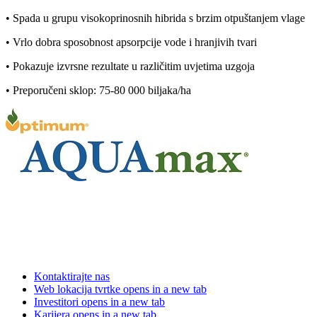
• Spada u grupu visokoprinosnih hibrida s brzim otpuštanjem vlage
• Vrlo dobra sposobnost apsorpcije vode i hranjivih tvari
• Pokazuje izvrsne rezultate u različitim uvjetima uzgoja
• Preporučeni sklop: 75-80 000 biljaka/ha
Kontaktirajte nas
Web lokacija tvrtke
opens in a new tab
Investitori
opens in a new tab
Karijera
opens in a new tab