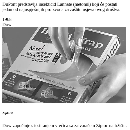
DuPont predstavlja insekticid Lannate (metomil) koji će postati
jedan od najuspješnijih proizvoda za zaštitu usjeva ovog društva.
1968
Dow
Ziploc®
Dow započinje s testiranjem vrećica sa zatvaračem Ziploc na tržištu.