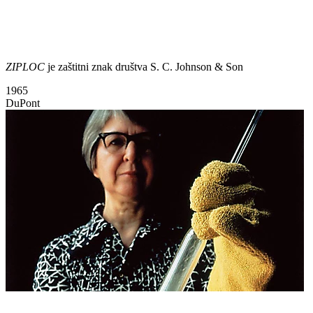
ZIPLOC
je zaštitni znak društva S. C. Johnson & Son
1965
DuPont