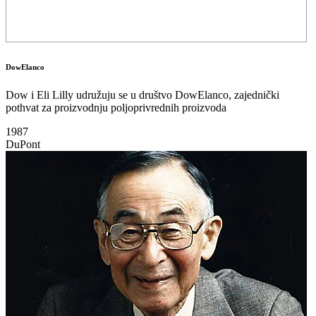
DowElanco
Dow i Eli Lilly udružuju se u društvo DowElanco, zajednički
pothvat za proizvodnju poljoprivrednih proizvoda
1987
DuPont