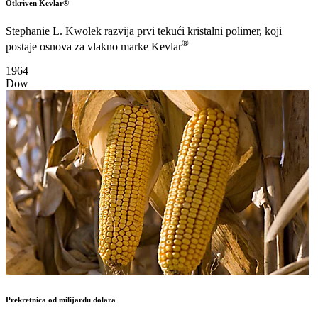
Otkriven Kevlar®
Stephanie L. Kwolek razvija prvi tekući kristalni polimer, koji
®
postaje osnova za vlakno marke Kevlar
1964
Dow
Prekretnica od milijardu dolara