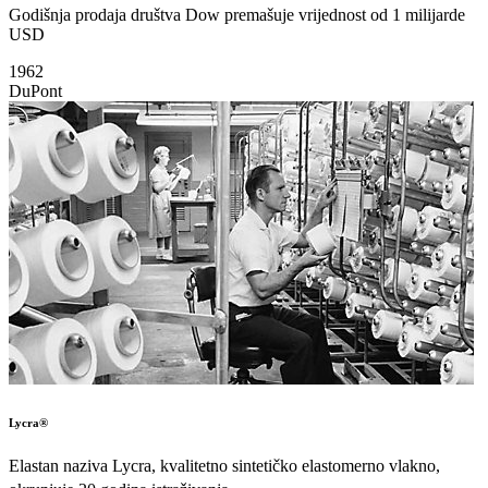
Godišnja prodaja društva Dow premašuje vrijednost od 1 milijarde
USD
1962
DuPont
Lycra®
Elastan naziva Lycra, kvalitetno sintetičko elastomerno vlakno,