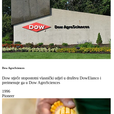
Dow AgroSciences
Dow stječe stopostotni vlasnički udjel u društvu DowElanco i
preimenuje ga u Dow AgroSciences
1996
Pioneer