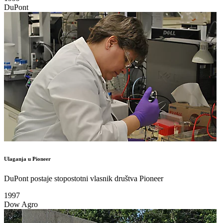
DuPont
Ulaganja u Pioneer
DuPont postaje stopostotni vlasnik društva Pioneer
1997
Dow Agro