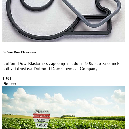
DuPont Dow Elastomers
DuPont Dow Elastomers započinje s radom 1996. kao zajednički
pothvat društava DuPont i Dow Chemical Company
1991
Pioneer