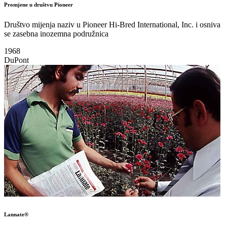
Promjene u društvu Pioneer
Društvo mijenja naziv u Pioneer Hi-Bred International, Inc. i osniva
se zasebna inozemna podružnica
1968
DuPont
Lannate®