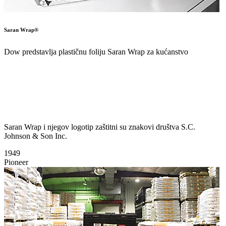
Saran Wrap®
Dow predstavlja plastičnu foliju Saran Wrap za kućanstvo
Saran Wrap i njegov logotip zaštitni su znakovi društva S.C.
Johnson & Son Inc.
1949
Pioneer