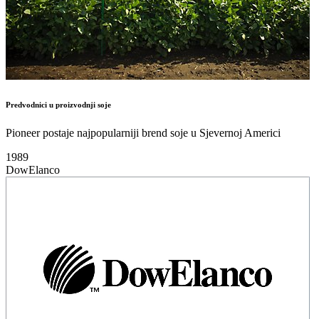
Predvodnici u proizvodnji soje
Pioneer postaje najpopularniji brend soje u Sjevernoj Americi
1989
DowElanco