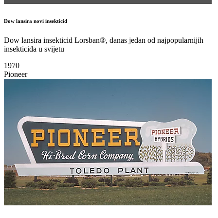
Dow lansira novi insekticid
Dow lansira insekticid Lorsban®, danas jedan od najpopularnijih
insekticida u svijetu
1970
Pioneer