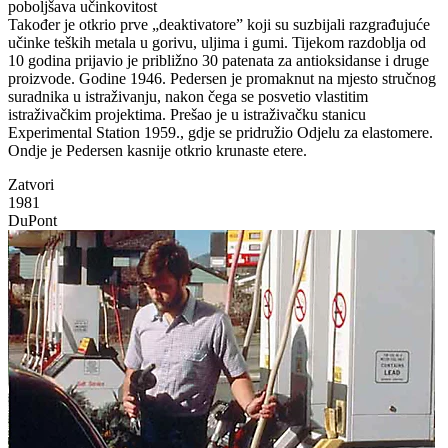
poboljšava učinkovitost
Također je otkrio prve „deaktivatore” koji su suzbijali razgrađujuće
učinke teških metala u gorivu, uljima i gumi. Tijekom razdoblja od
10 godina prijavio je približno 30 patenata za antioksidanse i druge
proizvode. Godine 1946. Pedersen je promaknut na mjesto stručnog
suradnika u istraživanju, nakon čega se posvetio vlastitim
istraživačkim projektima. Prešao je u istraživačku stanicu
Experimental Station 1959., gdje se pridružio Odjelu za elastomere.
Ondje je Pedersen kasnije otkrio krunaste etere.
Zatvori
1981
DuPont