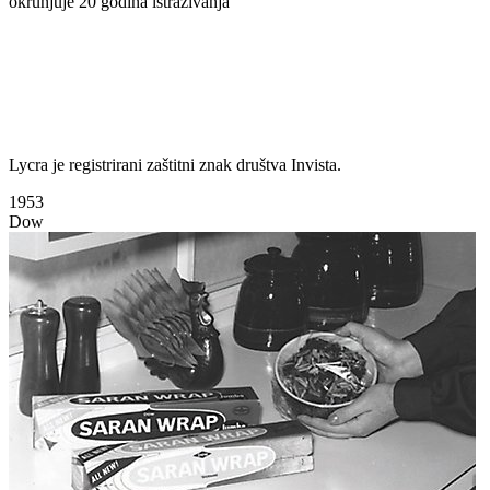
okrunjuje 20 godina istraživanja
Lycra je registrirani zaštitni znak društva Invista.
1953
Dow