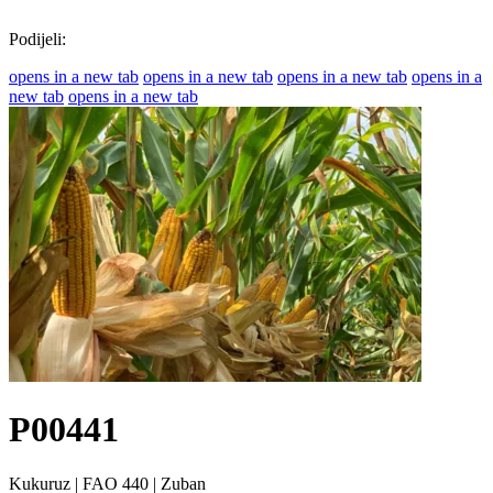
Podijeli:
opens in a new tab
opens in a new tab
opens in a new tab
opens in a
new tab
opens in a new tab
P00441
Kukuruz
|
FAO 440
|
Zuban