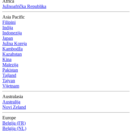
Africa
Južnoafrička Republika
Asia Pacific
Filipini
Indija
Indonezija
Japan
Južna Koreja
Kambodža
Kazahstan
Kina
Malezija
Pakistan
Tajland
Tajvan
Vijetnam
Australasia
Australija
Novi Zeland
Europe
Belgija (FR)
Belgija (NL)