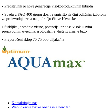
• Predstavnik je nove generacije visokoproduktivnih hibrida
• Spada u FAO 400 grupu dozrijevanja što ga čini odličnim izborom
za proizvodnju zrna na području čitave Hrvatske
• Stabljika je srednje visine, potencijal prinosa visok u svim
proizvodnim uvjetima, a otpuštanje vlage iz zrna je brzo
• Preporučeni sklop 70-75 000 biljaka/ha
Kontaktirajte nas
Web lokacija tvrtke
opens in a new tab