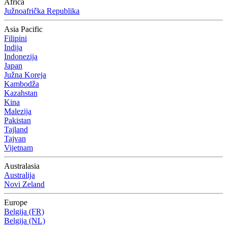
Africa
Južnoafrička Republika
Asia Pacific
Filipini
Indija
Indonezija
Japan
Južna Koreja
Kambodža
Kazahstan
Kina
Malezija
Pakistan
Tajland
Tajvan
Vijetnam
Australasia
Australija
Novi Zeland
Europe
Belgija (FR)
Belgija (NL)