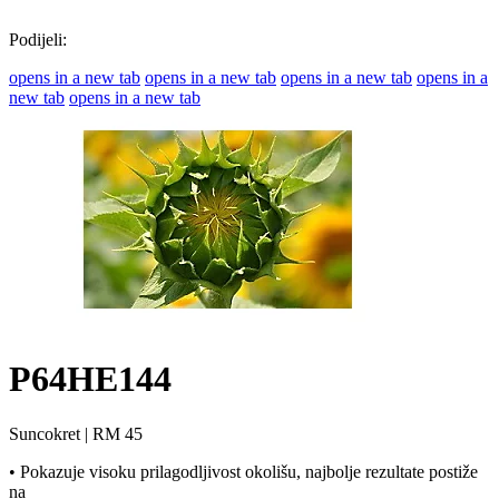
Podijeli:
opens in a new tab
opens in a new tab
opens in a new tab
opens in a
new tab
opens in a new tab
P64HE144
Suncokret
|
RM 45
• Pokazuje visoku prilagodljivost okolišu, najbolje rezultate postiže
na