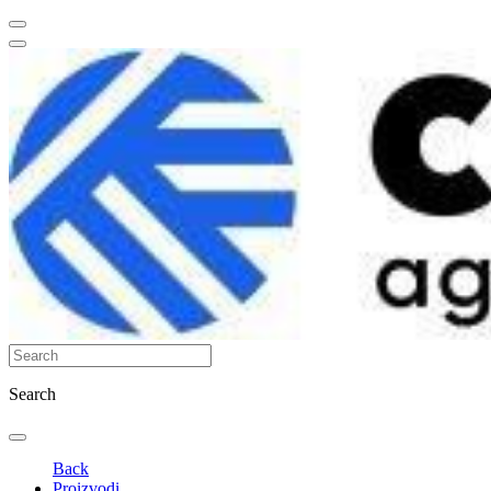
Search
Back
Proizvodi