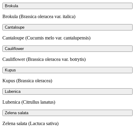
Brokula
Brokula (Brassica oleracea var. italica)
Cantaloupe
Cantaloupe (Cucumis melo var. cantalupensis)
Cauliflower
Cauliflower (Brassica oleracea var. botrytis)
Kupus
Kupus (Brassica oleracea)
Lubenica
Lubenica (Citrullus lanatus)
Zelena salata
Zelena salata (Lactuca sativa)