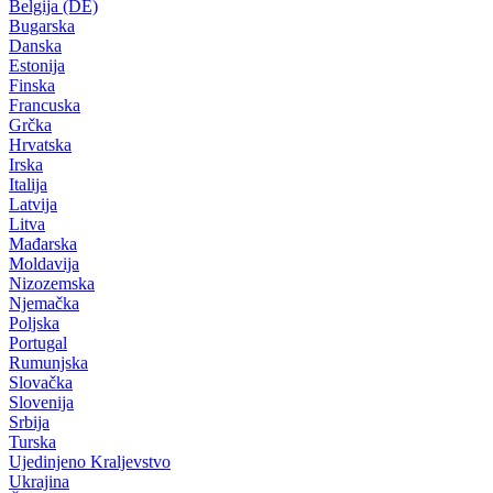
Belgija (DE)
Bugarska
Danska
Estonija
Finska
Francuska
Grčka
Hrvatska
Irska
Italija
Latvija
Litva
Mađarska
Moldavija
Nizozemska
Njemačka
Poljska
Portugal
Rumunjska
Slovačka
Slovenija
Srbija
Turska
Ujedinjeno Kraljevstvo
Ukrajina