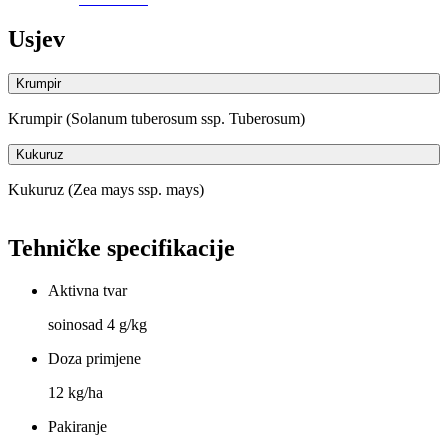
Usjev
Krumpir
Krumpir (Solanum tuberosum ssp. Tuberosum)
Kukuruz
Kukuruz (Zea mays ssp. mays)
Tehničke specifikacije
Aktivna tvar
soinosad 4 g/kg
Doza primjene
12 kg/ha
Pakiranje