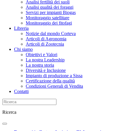
Analisi fertilità dei suoli
Analisi qualità dei foraggi
Servizi per impianti Biogas
Monitoraggio satellitare
Monitoraggio dei fitofagi
Libreria
Notizie dal mondo Corteva
Articoli di Agronomia
Articoli di Zootecnia
Chi siamo
Obiettivi e Valori
La nostra Leadership
La nostra storia
Diversità e Inclusione
Impianto di produzione a Sissa
Certificazione della qualità
Condizioni Generali di Vendita
Contatti
Ricerca