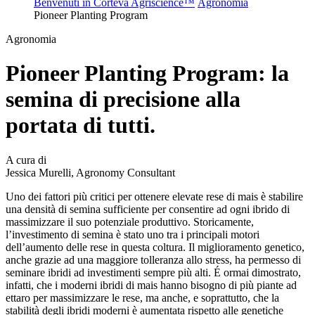
Benvenuti in Corteva Agriscience™
Agronomia
Pioneer Planting Program
Agronomia
Pioneer Planting Program: la
semina di precisione alla
portata di tutti.
A cura di
Jessica Murelli, Agronomy Consultant
Uno dei fattori più critici per ottenere elevate rese di mais è stabilire
una densità di semina sufficiente per consentire ad ogni ibrido di
massimizzare il suo potenziale produttivo. Storicamente,
l’investimento di semina è stato uno tra i principali motori
dell’aumento delle rese in questa coltura. Il miglioramento genetico,
anche grazie ad una maggiore tolleranza allo stress, ha permesso di
seminare ibridi ad investimenti sempre più alti. É ormai dimostrato,
infatti, che i moderni ibridi di mais hanno bisogno di più piante ad
ettaro per massimizzare le rese, ma anche, e soprattutto, che la
stabilità degli ibridi moderni è aumentata rispetto alle genetiche