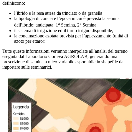
definiscono:
l’ibrido e la resa attesa da trinciato o da granella
la tipologia di concia e l’epoca in cui è prevista la semina
a
a
dell’ibrido: anticipata, 1
Semina, 2
Semina;
il sistema di irrigazione ed il turno irriguo disponibile;
la concimazione azotata prevista per l’appezzamento (unità di
azoto per ettaro);
Tutte queste informazioni verranno interpolate all’analisi del terreno
eseguita dal Laboratorio Corteva AGROLAB, generando una
prescrizione di semina a rateo variabile esportabile in shapefile da
importare sulle seminatrici.