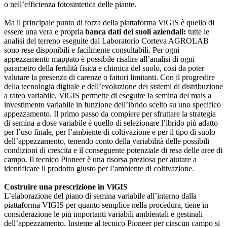
o nell’efficienza fotosintetica delle piante.
Ma il principale punto di forza della piattaforma ViGIS è quello di
essere una vera e propria
banca dati dei suoli aziendali:
tutte le
analisi del terreno eseguite dal Laboratorio Corteva AGROLAB
sono rese disponibili e facilmente consultabili. Per ogni
appezzamento mappato è possibile risalire all’analisi di ogni
parametro della fertilità fisica e chimica del suolo, così da poter
valutare la presenza di carenze o fattori limitanti. Con il progredire
della tecnologia digitale e dell’evoluzione dei sistemi di distribuzione
a rateo variabile, ViGIS permette di eseguire la semina del mais a
investimento variabile in funzione dell’ibrido scelto su uno specifico
appezzamento. Il primo passo da compiere per sfruttare la strategia
di semina a dose variabile è quello di selezionare l’ibrido più adatto
per l’uso finale, per l’ambiente di coltivazione e per il tipo di suolo
dell’appezzamento, tenendo conto della variabilità delle possibili
condizioni di crescita e il conseguente potenziale di resa delle aree di
campo. Il tecnico Pioneer è una risorsa preziosa per aiutare a
identificare il prodotto giusto per l’ambiente di coltivazione.
Costruire una prescrizione in ViGIS
L’elaborazione del piano di semina variabile all’interno dalla
piattaforma VIGIS per quanto semplice nella procedura, tiene in
considerazione le più importanti variabili ambientali e gestinali
dell’appezzamento. Insieme al tecnico Pioneer per ciascun campo si