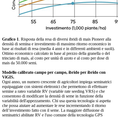
Grafico 1
. Risposta della resa di diversi ibridi di mais Pioneer alla
densità di semina e investimento di massimo ritorno economico in
base ai risultati di resa (media 4 anni e in differenti ambienti e suoli).
Ottimo economico calcolato in base al prezzo della granella o del
trinciato di mais, al costo per unità di azoto e al costo per dose di
mais da 50.000 semi.
Modello calibrato campo per campo, ibrido per ibrido con
ViGIS.
Ogni anno, un numero crescente di agricoltori impiega seminatrici
equipaggiate con sistemi elettronici che permettono di effettuare
semine a rateo variabile RV (variable rate seeding VRS) e che
consentono di modificare la densità di seme in funzione della
variabilità dell'appezzamento. Chi usa questa tecnologia si aspetta
che possa aiutare ad aumentare le rese incrementando il ritorno
dell’investimento fatto con il seme. La maggiore diffusione di
seminatrici abilitate RV e l'uso comune della tecnologia GPS