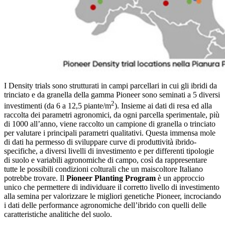
I Density trials sono strutturati in campi parcellari in cui gli ibridi da
trinciato e da granella della gamma Pioneer sono seminati a 5 diversi
2
investimenti (da 6 a 12,5 piante/m
). Insieme ai dati di resa ed alla
raccolta dei parametri agronomici, da ogni parcella sperimentale, più
di 1000 all’anno, viene raccolto un campione di granella o trinciato
per valutare i principali parametri qualitativi. Questa immensa mole
di dati ha permesso di sviluppare curve di produttività ibrido-
specifiche, a diversi livelli di investimento e per differenti tipologie
di suolo e variabili agronomiche di campo, così da rappresentare
tutte le possibili condizioni colturali che un maiscoltore Italiano
potrebbe trovare. Il
Pioneer Planting Program
è un approccio
unico che permettere di individuare il corretto livello di investimento
alla semina per valorizzare le migliori genetiche Pioneer, incrociando
i dati delle performance agronomiche dell’ibrido con quelli delle
caratteristiche analitiche del suolo.