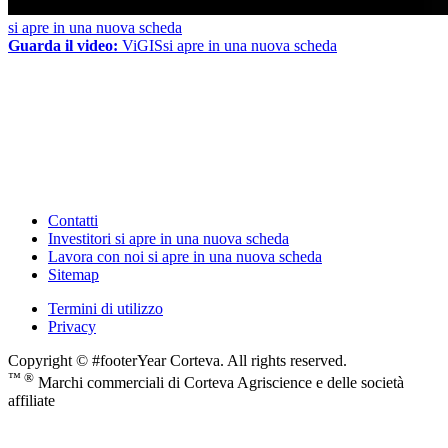
si apre in una nuova scheda
Guarda il video:
ViGIS
si apre in una nuova scheda
Contatti
Investitori
si apre in una nuova scheda
Lavora con noi
si apre in una nuova scheda
Sitemap
Termini di utilizzo
Privacy
Copyright © #footerYear Corteva. All rights reserved.
™ ®
Marchi commerciali di Corteva Agriscience e delle società
affiliate